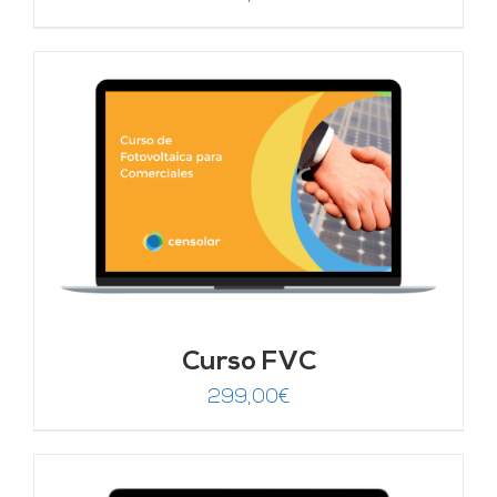
Curso FVC
299,00
€