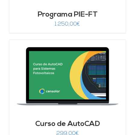
Programa PIE-FT
1.250,00
€
Curso de AutoCAD
299,00
€