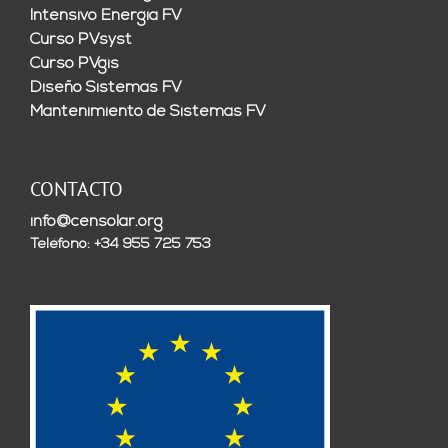
Intensivo Energía FV
Curso PVsyst
Curso PVgis
Diseño Sistemas FV
Mantenimiento de Sistemas FV
CONTACTO
info@censolar.org
Teléfono: +34 955 725 753