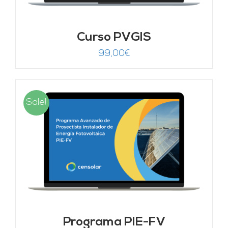
Curso PVGIS
99,00
€
Sale!
Programa PIE-FV