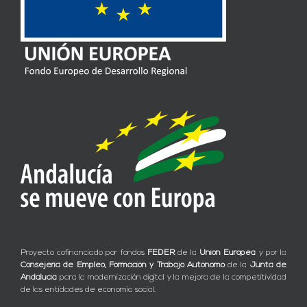
Proyecto cofinanciado por fondos
FEDER
de la
Unión Europea
y por la
Consejería de Empleo, Formación y Trabajo Autónomo
de la
Junta de
Andalucía
para la modernización digital y la mejora de la competitividad
de las entidades de economía social.