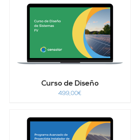
Curso de Diseño
499,00
€