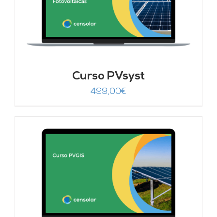
Curso PVsyst
499,00
€