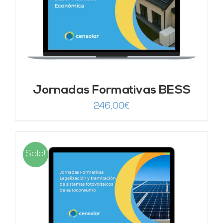
Jornadas Formativas BESS
246,00
€
Sale!