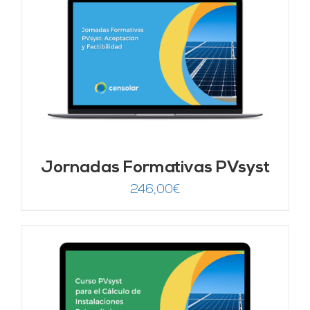
Jornadas Formativas PVsyst
246,00
€