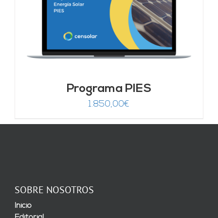
Programa PIES
1.850,00
€
SOBRE NOSOTROS
Inicio
Editorial