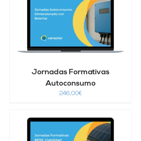
Jornadas Formativas
Autoconsumo
246,00
€