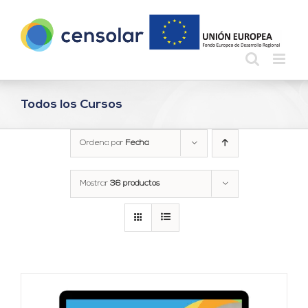
Saltar
al
contenido
Todos los Cursos
Ordena por
Fecha
Mostrar
36 productos