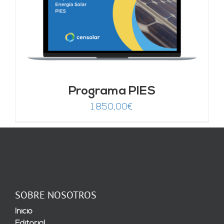
Programa PIES
1.850,00
€
SOBRE NOSOTROS
Inicio
Editorial