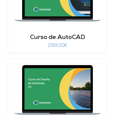
Curso de AutoCAD
299,00
€