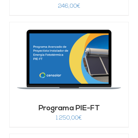
246,00
€
Programa PIE-FT
1.250,00
€