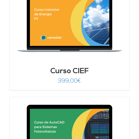
Curso CIEF
399,00
€