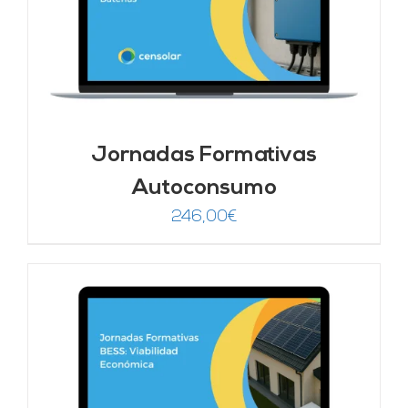
Jornadas Formativas
Autoconsumo
246,00
€