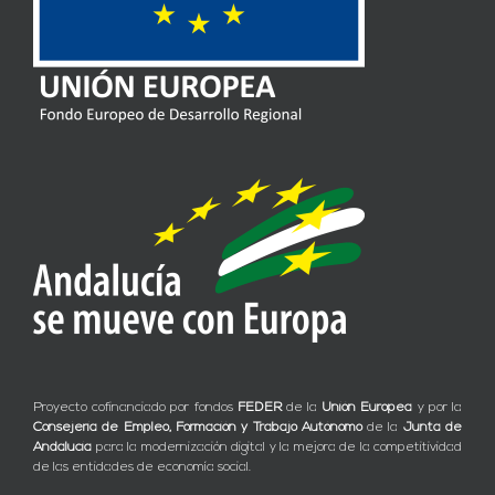
Proyecto cofinanciado por fondos
FEDER
de la
Unión Europea
y por la
Consejería de Empleo, Formación y Trabajo Autónomo
de la
Junta de
Andalucía
para la modernización digital y la mejora de la competitividad
de las entidades de economía social.