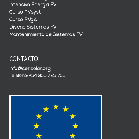
Intensivo Energía FV
Curso PVsyst
Curso PVgis
Diseño Sistemas FV
Mantenimiento de Sistemas FV
CONTACTO
info@censolar.org
Teléfono: +34 955 725 753