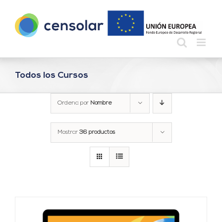
Saltar
al
contenido
Todos los Cursos
Ordena por
Nombre
Mostrar
36 productos