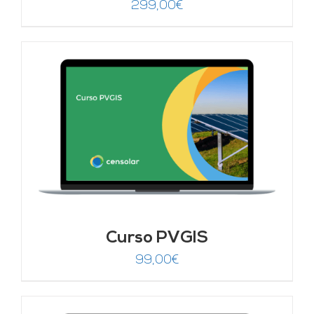
299,00
€
Curso PVGIS
99,00
€