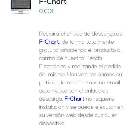
F-Chart
9
O
0,00
€
ES
Recibirá el enlace de descarga del
F-Chart
, de forma totalmente
gratuita, añadiendo el producto al
carrito de nuestra Tienda
Electrónica y realizando el pedido
del mismo. Una vez recibamos su
petición, le remitiremos un email
automático con el enlace de
descarga.
F-Chart
no requiere
instalación y se puede ejecutar en
su versión web desde cualquier
dispositivo.