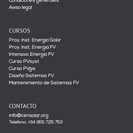
Condiciones generales
Aviso legal
CURSOS
Proy. Inst. Energía Solar
Proy. Inst. Energía FV
Intensivo Energía FV
Curso PVsyst
Curso PVgis
Diseño Sistemas FV
Mantenimiento de Sistemas FV
CONTACTO
info@censolar.org
Teléfono: +34 955 725 753