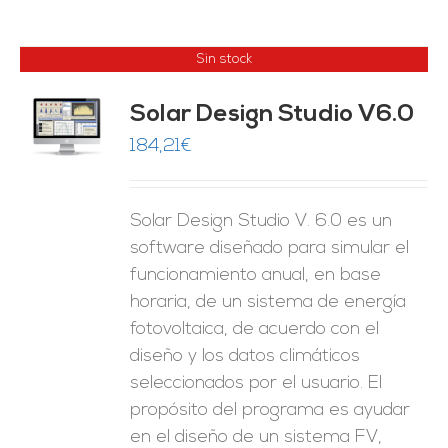
Sin stock
Solar Design Studio V6.0
ES
184,21
€
Solar Design Studio V. 6.0 es un
software diseñado para simular el
funcionamiento anual, en base
horaria, de un sistema de energía
fotovoltaica, de acuerdo con el
diseño y los datos climáticos
seleccionados por el usuario. El
propósito del programa es ayudar
en el diseño de un sistema FV,