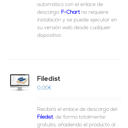
automático con el enlace de
descarga.
F-Chart
no requiere
instalación y se puede ejecutar en
su versión web desde cualquier
dispositivo.
Filedist
O
0,00
€
ES
Recibirá el enlace de descarga del
Filedist
, de forma totalmente
gratuita, añadiendo el producto al