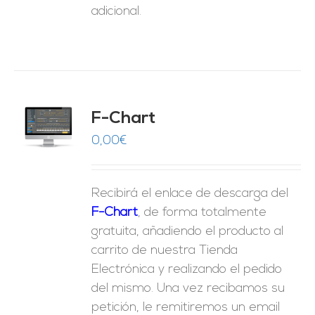
adicional.
do
F-Chart
9
O
0,00
€
ES
Recibirá el enlace de descarga del
F-Chart
, de forma totalmente
gratuita, añadiendo el producto al
carrito de nuestra Tienda
Electrónica y realizando el pedido
del mismo. Una vez recibamos su
petición, le remitiremos un email