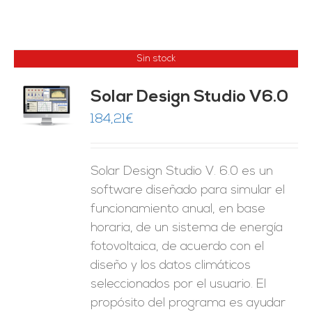
Sin stock
Solar Design Studio V6.0
ES
184,21
€
Solar Design Studio V. 6.0 es un
software diseñado para simular el
funcionamiento anual, en base
horaria, de un sistema de energía
fotovoltaica, de acuerdo con el
diseño y los datos climáticos
seleccionados por el usuario. El
propósito del programa es ayudar