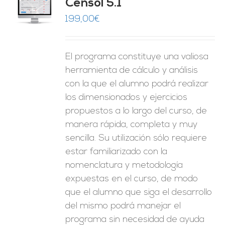
Censol 5.1
ES
199,00
€
El programa constituye una valiosa
herramienta de cálculo y análisis
con la que el alumno podrá realizar
los dimensionados y ejercicios
propuestos a lo largo del curso, de
manera rápida, completa y muy
sencilla. Su utilización sólo requiere
estar familiarizado con la
nomenclatura y metodología
expuestas en el curso, de modo
que el alumno que siga el desarrollo
del mismo podrá manejar el
programa sin necesidad de ayuda