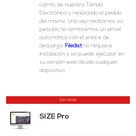
carrito de nuestra Tienda
Electrónica y realizando el pedido
del mismo. Una vez recibamos su
petición, le remitiremos un email
automático con el enlace de
descarga.
Fil
edist
no requiere
instalación y se puede ejecutar en
su versión web desde cualquier
dispositivo.
Sin stock
SIZE Pro
ES