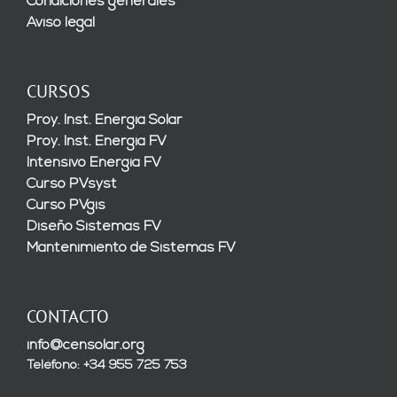
Condiciones generales
Aviso legal
CURSOS
Proy. Inst. Energía Solar
Proy. Inst. Energía FV
Intensivo Energía FV
Curso PVsyst
Curso PVgis
Diseño Sistemas FV
Mantenimiento de Sistemas FV
CONTACTO
info@censolar.org
Teléfono: +34 955 725 753