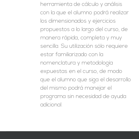
herramienta de cálculo y análisis
con la que el alumno podrá realizar
los dimensionados y ejercicios
propuestos a lo largo del curso, de
manera rápida, completa y muy
sencilla. Su utilización sólo requiere
estar familiarizado con la
nomenclatura y metodología
expuestas en el curso, de modo
que el alumno que siga el desarrollo
del mismo podrá manejar el
programa sin necesidad de ayuda
adicional.