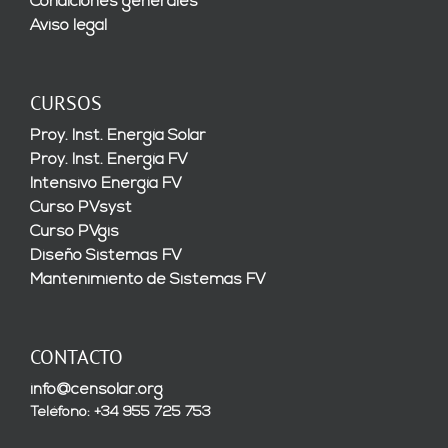
Condiciones generales
Aviso legal
CURSOS
Proy. Inst. Energía Solar
Proy. Inst. Energía FV
Intensivo Energía FV
Curso PVsyst
Curso PVgis
Diseño Sistemas FV
Mantenimiento de Sistemas FV
CONTACTO
info@censolar.org
Teléfono: +34 955 725 753