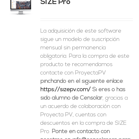
SIZE Pro
ES
La adquisición de este software
sigue un modelo de suscripción
mensual sin permanencia
obligatoria. Para la compra de este
producto te recomendamos
contacte con ProyectaPV
pinchando en el siguiente enlace
:
https://sizepv.com/
Si eres o has
sido alumno de Censolar
, gracias a
un acuerdo de colaboración con
Proyecta PV, cuentas con
descuentos en la compra de SIZE
Pro.
Ponte en contacto con