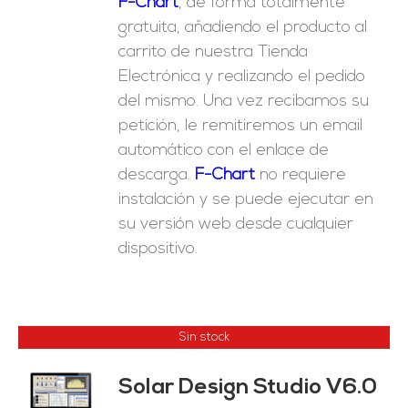
F-Chart
, de forma totalmente
gratuita, añadiendo el producto al
carrito de nuestra Tienda
Electrónica y realizando el pedido
del mismo. Una vez recibamos su
petición, le remitiremos un email
automático con el enlace de
descarga.
F-Chart
no requiere
instalación y se puede ejecutar en
su versión web desde cualquier
dispositivo.
Sin stock
Solar Design Studio V6.0
ES