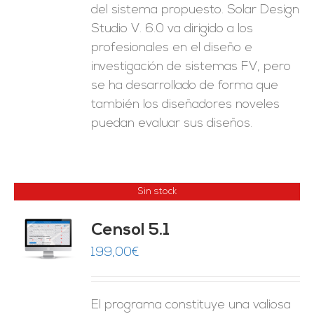
del sistema propuesto. Solar Design
Studio V. 6.0 va dirigido a los
profesionales en el diseño e
investigación de sistemas FV, pero
se ha desarrollado de forma que
también los diseñadores noveles
puedan evaluar sus diseños.
Sin stock
Censol 5.1
ES
199,00
€
El programa constituye una valiosa