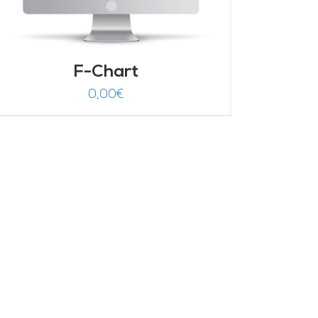
F-Chart
0,00
€