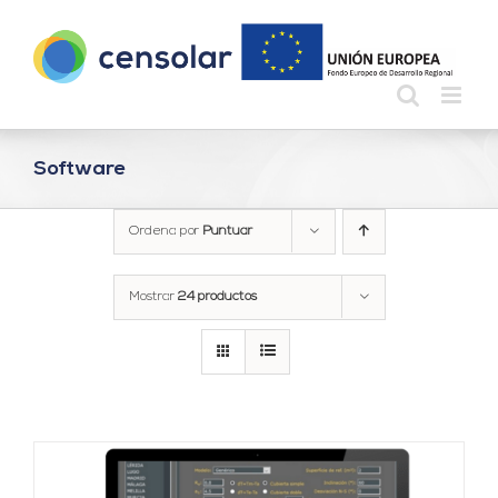
Saltar
al
contenido
Software
Ordena por
Puntuar
Mostrar
24 productos