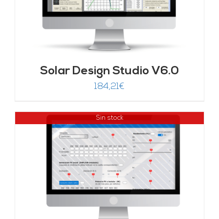
Solar Design Studio V6.0
184,21
€
Sin stock