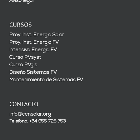
Aviso legal
CURSOS
Proy. Inst. Energía Solar
Proy. Inst. Energía FV
Intensivo Energía FV
Curso PVsyst
Curso PVgis
Diseño Sistemas FV
Mantenimiento de Sistemas FV
CONTACTO
info@censolar.org
Teléfono: +34 955 725 753