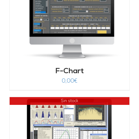
F-Chart
0,00
€
Sin stock