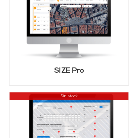
SIZE Pro
Sin stock