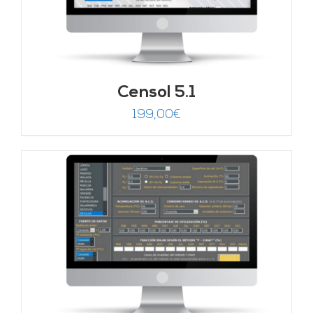
Censol 5.1
199,00
€