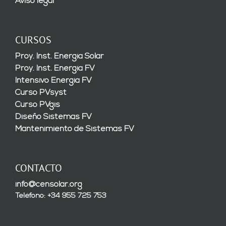
Aviso legal
CURSOS
Proy. Inst. Energía Solar
Proy. Inst. Energía FV
Intensivo Energía FV
Curso PVsyst
Curso PVgis
Diseño Sistemas FV
Mantenimiento de Sistemas FV
CONTACTO
info@censolar.org
Teléfono: +34 955 725 753