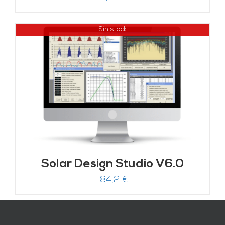
Sin stock
Solar Design Studio V6.0
184,21
€