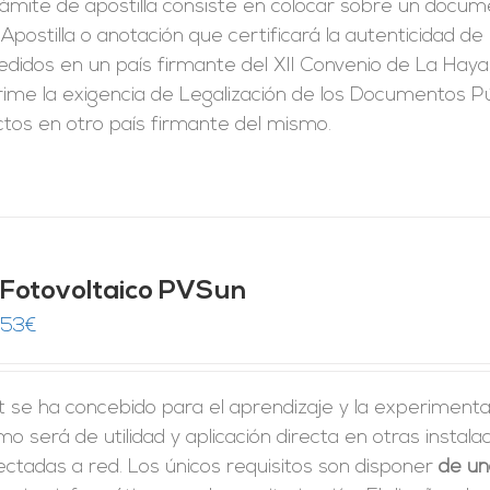
rámite de apostilla consiste en colocar sobre un docum
Apostilla o anotación que certificará la autenticidad d
didos en un país firmante del XII Convenio de La Haya
ime la exigencia de Legalización de los Documentos Pú
ctos en otro país firmante del mismo.
t Fotovoltaico PVSun
,53
€
it se ha concebido para el aprendizaje y la experimenta
o será de utilidad y aplicación directa en otras insta
ctadas a red. Los únicos requisitos son disponer
de un