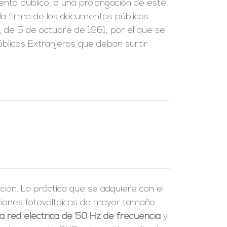
ento público, o una prolongación de este,
e la firma de los documentos públicos
, de 5 de octubre de 1961, por el que se
blicos Extranjeros que deban surtir
ción. La práctica que se adquiere con el
laciones fotovoltaicas de mayor tamaño
a red eléctrica de 50 Hz de frecuencia
y