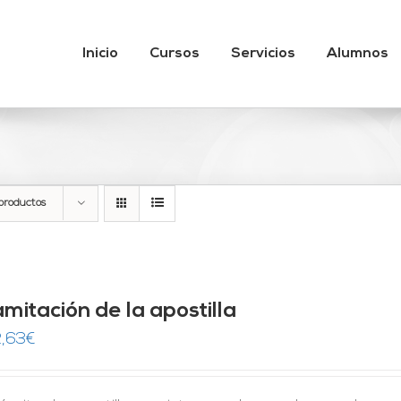
Inicio
Cursos
Servicios
Alumnos
productos
mitación de la apostilla
,63
€