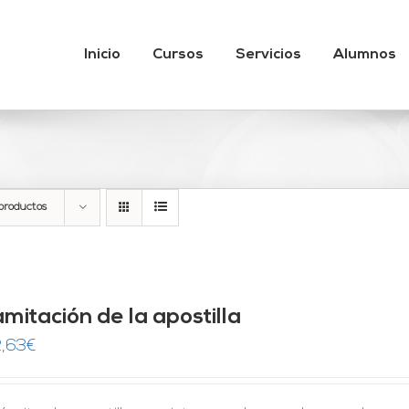
Inicio
Cursos
Servicios
Alumnos
productos
mitación de la apostilla
,63
€