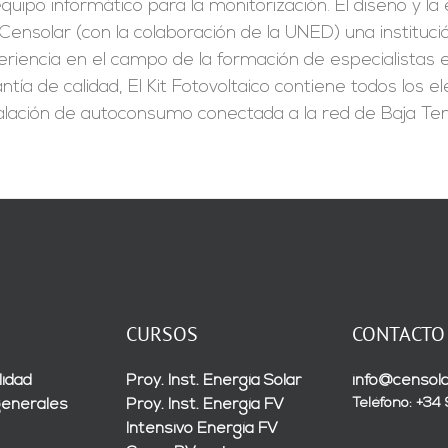
quipo informático para la monitorización. El diseño y l
Censolar (con la colaboración de la UNED) una instituc
riencia en el campo de la formación de especialistas en
ntía de calidad, El Kit Fotovoltaico contiene todos los
alación de autoconsumo conectada a la red de Baja Ten
CURSOS
CONTACTO
lidad
Proy. Inst. Energía Solar
info@censola
Teléfono: +34
generales
Proy. Inst. Energía FV
Intensivo Energía FV