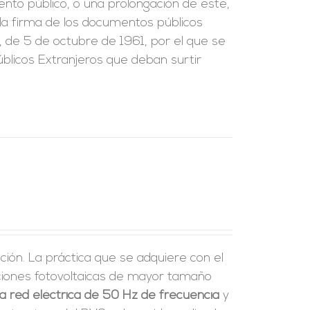
ento público, o una prolongación de este,
e la firma de los documentos públicos
, de 5 de octubre de 1961, por el que se
blicos Extranjeros que deban surtir
ción. La práctica que se adquiere con el
laciones fotovoltaicas de mayor tamaño
a red eléctrica de 50 Hz de frecuencia
y