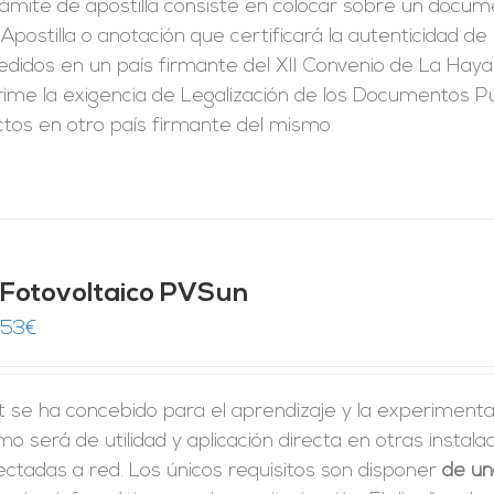
rámite de apostilla consiste en colocar sobre un docum
Apostilla o anotación que certificará la autenticidad d
didos en un país firmante del XII Convenio de La Haya
ime la exigencia de Legalización de los Documentos Pú
ctos en otro país firmante del mismo.
t Fotovoltaico PVSun
,53
€
it se ha concebido para el aprendizaje y la experimenta
o será de utilidad y aplicación directa en otras insta
ctadas a red. Los únicos requisitos son disponer
de un