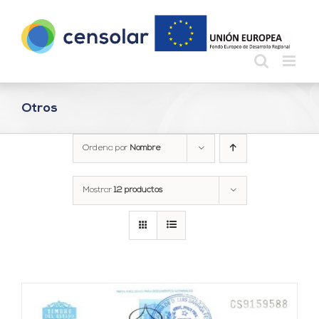
Saltar
al
contenido
Otros
Ordena por
Nombre
Mostrar
12 productos