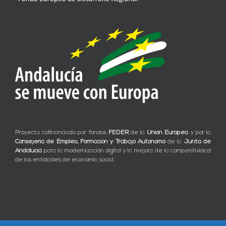
Proyecto cofinanciado por fondos
FEDER
de la
Unión Europea
y por la
Consejería de Empleo, Formación y Trabajo Autónomo
de la
Junta de
Andalucía
para la modernización digital y la mejora de la competitividad
de las entidades de economía social.