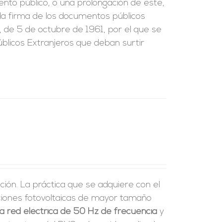
ento público, o una prolongación de este,
e la firma de los documentos públicos
, de 5 de octubre de 1961, por el que se
blicos Extranjeros que deban surtir
ción. La práctica que se adquiere con el
laciones fotovoltaicas de mayor tamaño
a red eléctrica de 50 Hz de frecuencia
y