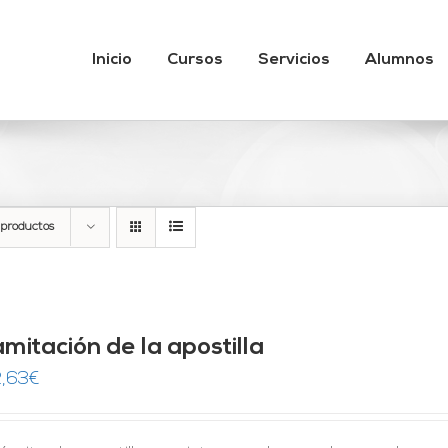
Inicio
Cursos
Servicios
Alumnos
 productos
mitación de la apostilla
,63
€