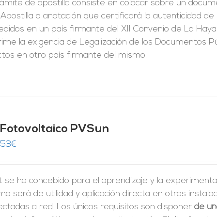
rámite de apostilla consiste en colocar sobre un docum
Apostilla o anotación que certificará la autenticidad d
didos en un país firmante del XII Convenio de La Haya
ime la exigencia de Legalización de los Documentos Pú
ctos en otro país firmante del mismo.
t Fotovoltaico PVSun
,53
€
it se ha concebido para el aprendizaje y la experimenta
o será de utilidad y aplicación directa en otras insta
ctadas a red. Los únicos requisitos son disponer
de un