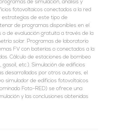
rogramas de simulación, análisis y
ficios fotovoltaicos conectados a la red
y estrategias de este tipo de
tenar de programas disponibles en el
o de evaluación gratuita a través de la
tría solar. Programas de laboratorio
stemas FV con baterías o conectados a la
zadas. Cálculo de estaciones de bombeo
 gasoil, etc.). Simulación de edificios
s desarrollados por otros autores, el
o simulador de edificios fotovoltaicos
enominado Foto-RED) se ofrece una
imulación y las conclusiones obtenidas