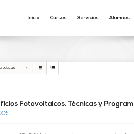
Inicio
Cursos
Servicios
Alumnos
productos
ificios Fotovoltaicos. Técnicas y Progra
00
€