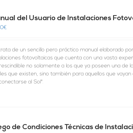
nual del Usuario de Instalaciones Fotov
00
€
rata de un sencillo pero práctico manual elaborado po
alaciones fotovoltaicas que cuenta con una vasta expe
rescindible no solamente a los que ya poseen una de la
les que existen, sino también para aquellos que vayan a
conectarse al Sol".
iego de Condiciones Técnicas de Instala