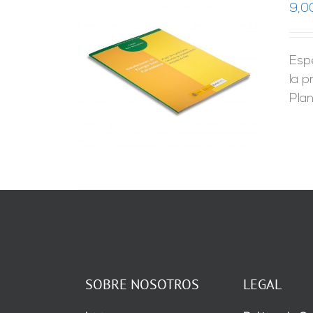
9,0
Esp
RRITO
/
LES
la p
Pla
SOBRE NOSOTROS
LEGAL