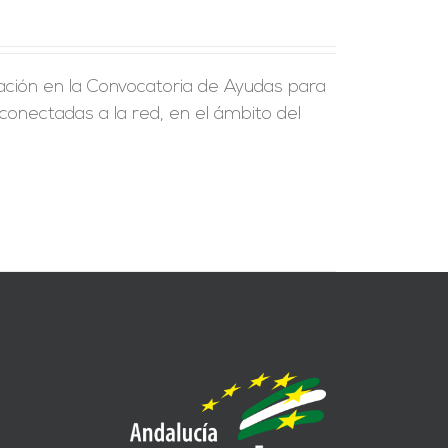
ción en la Convocatoria de Ayudas para
 conectadas a la red, en el ámbito del