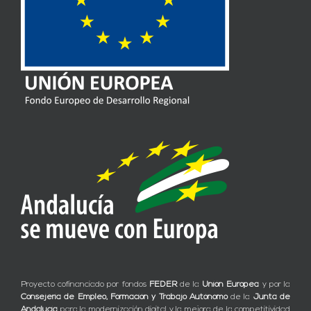
Proyecto cofinanciado por fondos
FEDER
de la
Unión Europea
y por la
Consejería de Empleo, Formación y Trabajo Autónomo
de la
Junta de
Andalucía
para la modernización digital y la mejora de la competitividad