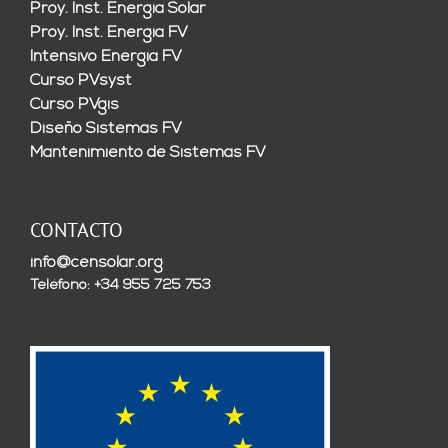
Proy. Inst. Energía Solar
Proy. Inst. Energía FV
Intensivo Energía FV
Curso PVsyst
Curso PVgis
Diseño Sistemas FV
Mantenimiento de Sistemas FV
CONTACTO
info@censolar.org
Teléfono: +34 955 725 753