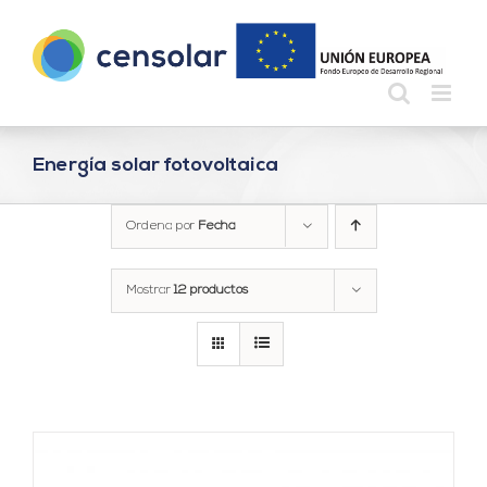
Saltar
al
contenido
Energía solar fotovoltaica
Ordena por
Fecha
Mostrar
12 productos