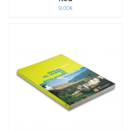
9,00
€