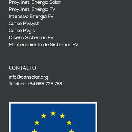
Proy. Inst. Energía Solar
Proy. Inst. Energía FV
Intensivo Energía FV
Curso PVsyst
Curso PVgis
Diseño Sistemas FV
Mantenimiento de Sistemas FV
CONTACTO
info@censolar.org
Teléfono: +34 955 725 753