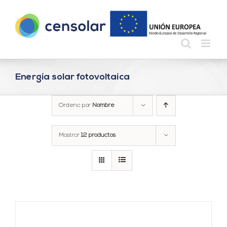
Saltar
al
contenido
Energía solar fotovoltaica
Ordena por
Nombre
Mostrar
12 productos