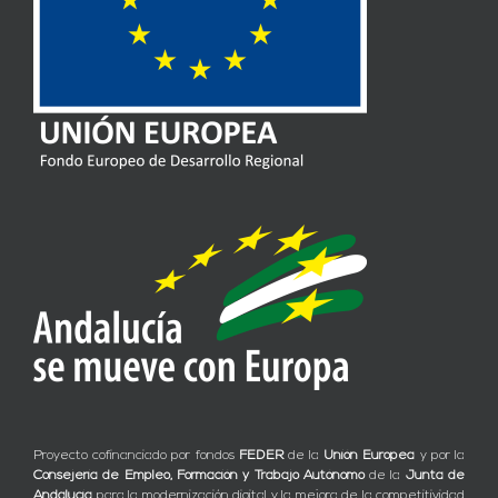
Proyecto cofinanciado por fondos
FEDER
de la
Unión Europea
y por la
Consejería de Empleo, Formación y Trabajo Autónomo
de la
Junta de
Andalucía
para la modernización digital y la mejora de la competitividad