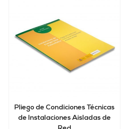
Pliego de Condiciones Técnicas
de Instalaciones Aisladas de
Red