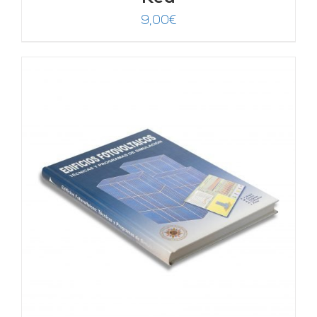
9,00
€