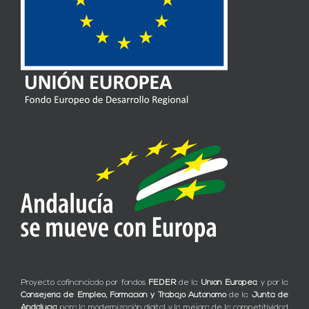
Proyecto cofinanciado por fondos
FEDER
de la
Unión Europea
y por la
Consejería de Empleo, Formación y Trabajo Autónomo
de la
Junta de
Andalucía
para la modernización digital y la mejora de la competitividad