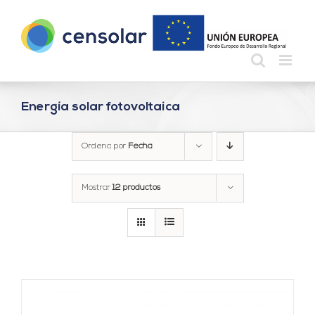
Saltar
al
contenido
Energía solar fotovoltaica
Ordena por
Fecha
Mostrar
12 productos