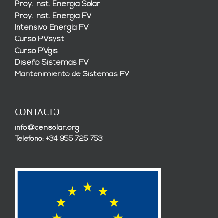
Proy. Inst. Energía Solar
Proy. Inst. Energía FV
Intensivo Energía FV
Curso PVsyst
Curso PVgis
Diseño Sistemas FV
Mantenimiento de Sistemas FV
CONTACTO
info@censolar.org
Teléfono: +34 955 725 753