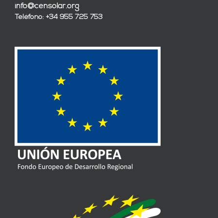
info@censolar.org
Teléfono: +34 955 725 753