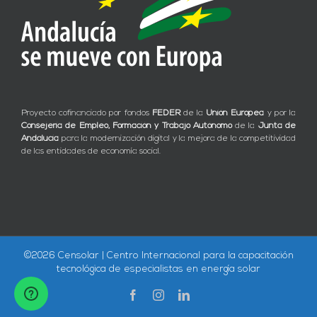
Proyecto cofinanciado por fondos
FEDER
de la
Unión Europea
y por la
Consejería de Empleo, Formación y Trabajo Autónomo
de la
Junta de
Andalucía
para la modernización digital y la mejora de la competitividad
de las entidades de economía social.
©
2026 Censolar | Centro Internacional para la capacitación
tecnológica de especialistas en energía solar
Facebook
Instagram
LinkedIn