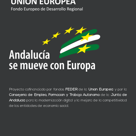
Proyecto cofinanciado por fondos
FEDER
de la
Unión Europea
y por la
Consejería de Empleo, Formación y Trabajo Autónomo
de la
Junta de
Andalucía
para la modernización digital y la mejora de la competitividad
de las entidades de economía social.