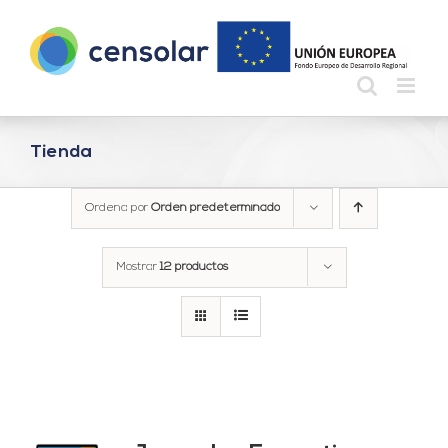
Saltar
al
contenido
Tienda
Ordena por
Orden predeterminado
Mostrar
12 productos