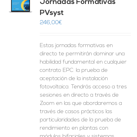
Jornadas Formativas
O
PVsyst
ES
246,00
€
Estas jornadas formativas en
directo te permitirán dominar una
habilidad fundamental en cualquier
contrato EPC: la prueba de
aceptación de la instalación
fotovoltaica. Tendrás acceso a tres
sesiones en directo a través de
Zoom en las que abordaremos a
través de casos prácticos las
particularidades de la prueba de
rendimiento en plantas con
módulos bifaciales y sistemas