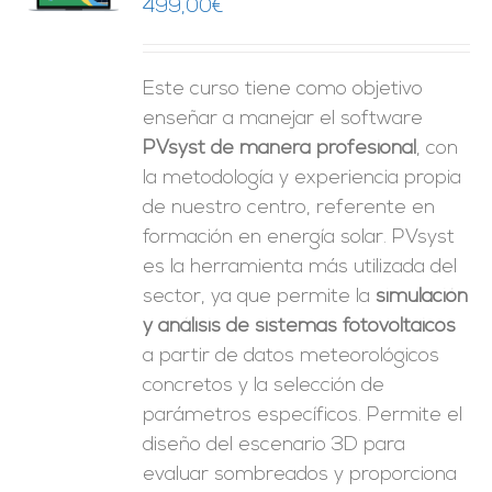
O
499,00
€
ES
Este curso tiene como objetivo
enseñar a manejar el software
PVsyst de manera profesional
, con
la metodología y experiencia propia
de nuestro centro, referente en
formación en energía solar. PVsyst
es la herramienta más utilizada del
sector, ya que permite la
simulación
y análisis de sistemas fotovoltaicos
a partir de datos meteorológicos
concretos y la selección de
parámetros específicos. Permite el
diseño del escenario 3D para
evaluar sombreados y proporciona