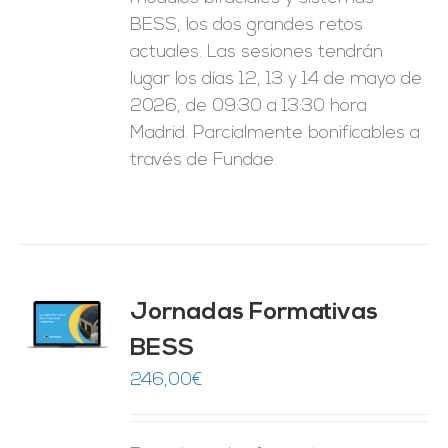
BESS, los dos grandes retos
actuales. Las sesiones tendrán
lugar los días 12, 13 y 14 de mayo de
2026, de 09:30 a 13:30 hora
Madrid. Parcialmente bonificables a
través de Fundae.
Jornadas Formativas
O
BESS
ES
246,00
€