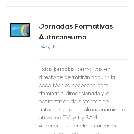
Jornadas Formativas
O
Autoconsumo
ES
246,00
€
Estas jornadas formativas en
directo te permitirán adquirir la
base técnica necesaria para
dominar el dimensionado y la
optimización de sistemas de
autoconsumo con almacenamiento
utilizando PVsyst y SAM.
Aprenderás a analizar curvas de