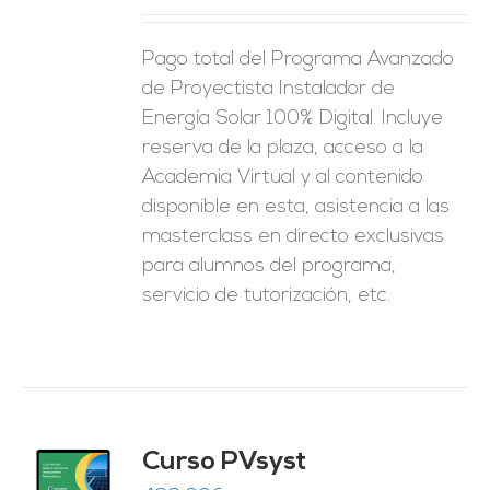
ES
Pago total del Programa Avanzado
de Proyectista Instalador de
Energía Solar 100% Digital. Incluye
reserva de la plaza, acceso a la
Academia Virtual y al contenido
disponible en esta, asistencia a las
masterclass en directo exclusivas
para alumnos del programa,
servicio de tutorización, etc.
ado
Curso PVsyst
0
de 5