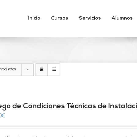
Inicio
Cursos
Servicios
Alumnos
productos
iego de Condiciones Técnicas de Instala
0
€