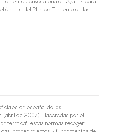
ción en la Convocatoria de Ayudas para
 el ámbito del Plan de Fomento de las
iciales en español de las
(abril de 2007). Elaboradas por el
lar térmica", estas normas recogen
ísticas, procedimientos y fundamentos de