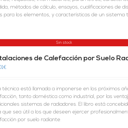
da, métodos de cálculo, ensayos, cualificaciones de di
s para los elementos, y características de un sistema 
Sin stock
stalaciones de Calefacción por Suelo Ra
01
€
a técnica está llamada a imponerse en los próximos a
facción, tanto doméstica como industrial, por las venta
icionales sistemas de radiadores. El libro está concebi
 que sea útil a los que deseen ejercer profesionalment
facción por suelo radiante.