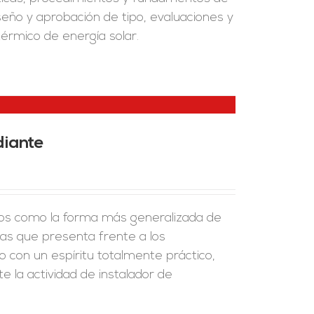
seño y aprobación de tipo, evaluaciones y
térmico de energía solar.
diante
ños como la forma más generalizada de
jas que presenta frente a los
do con un espíritu totalmente práctico,
e la actividad de instalador de