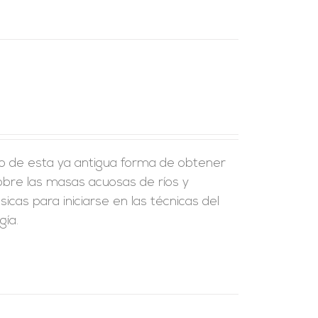
to de esta ya antigua forma de obtener
sobre las masas acuosas de ríos y
cas para iniciarse en las técnicas del
ía.