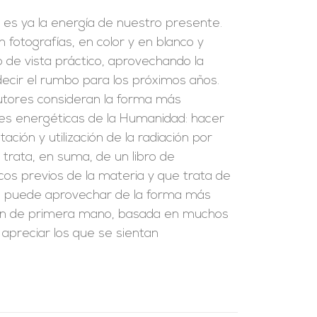
, es ya la energía de nuestro presente.
fotografías, en color y en blanco y
o de vista práctico, aprovechando la
edecir el rumbo para los próximos años.
 autores consideran la forma más
es energéticas de la Humanidad: hacer
ación y utilización de la radiación por
e trata, en suma, de un libro de
cos previos de la materia y que trata de
se puede aprovechar de la forma más
ción de primera mano, basada en muchos
 apreciar los que se sientan