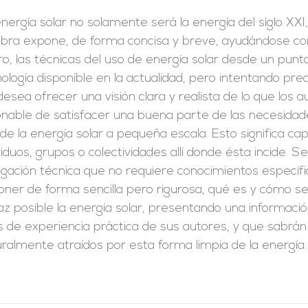
nergía solar no solamente será la energía del siglo XXI
bra expone, de forma concisa y breve, ayudándose con 
o, las técnicas del uso de energía solar desde un punt
ología disponible en la actualidad, pero intentando pr
esea ofrecer una visión clara y realista de lo que los
onable de satisfacer una buena parte de las necesidad
de la energía solar a pequeña escala. Esto significa capt
viduos, grupos o colectividades allí donde ésta incide. S
lgación técnica que no requiere conocimientos específi
oner de forma sencilla pero rigurosa, qué es y cómo 
caz posible la energía solar, presentando una informa
 de experiencia práctica de sus autores, y que sabrán
ralmente atraídos por esta forma limpia de la energía.