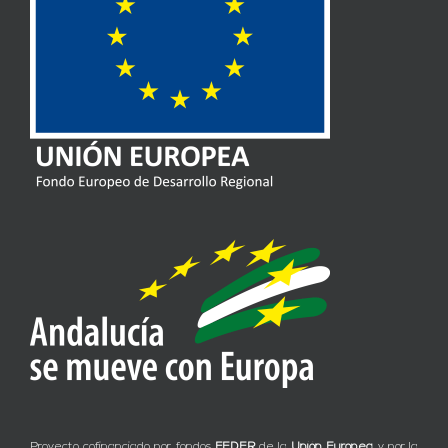
Proyecto cofinanciado por fondos
FEDER
de la
Unión Europea
y por la