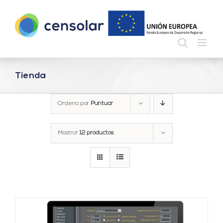
Saltar
al
contenido
Tienda
Ordena por
Puntuar
Mostrar
12 productos