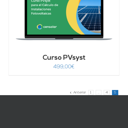
Curso PVsyst
499,00
€
Anterior
1
…
4
5