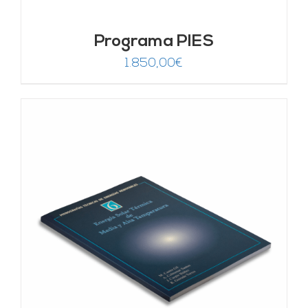
Programa PIES
1.850,00
€