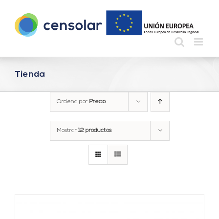
Saltar
al
contenido
Tienda
Ordena por
Precio
Mostrar
12 productos