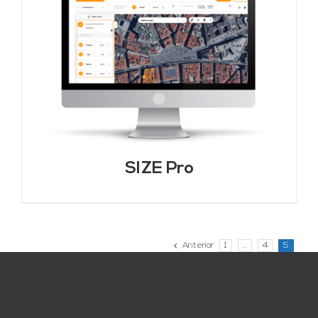
SIZE Pro
Anterior
1
…
4
5