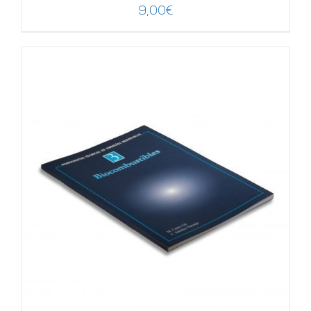
9,00
€