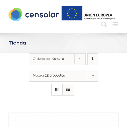
Saltar
al
contenido
Tienda
Ordena por
Nombre
Mostrar
12 productos