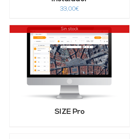
33,00
€
Sin stock
SIZE Pro