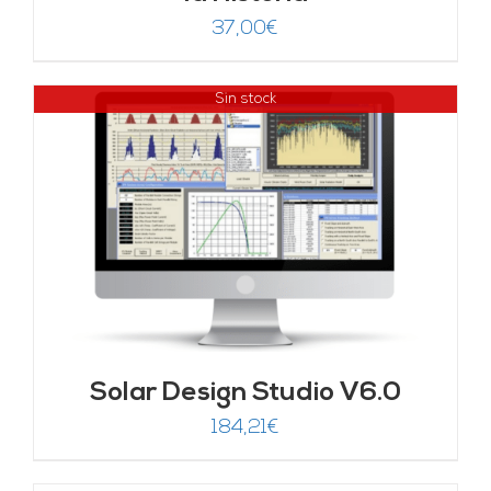
37,00
€
Sin stock
Solar Design Studio V6.0
184,21
€