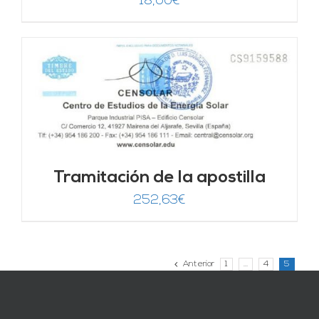
18,00
€
Tramitación de la apostilla
252,63
€
Anterior
1
…
4
5