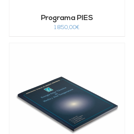
Programa PIES
1.850,00
€