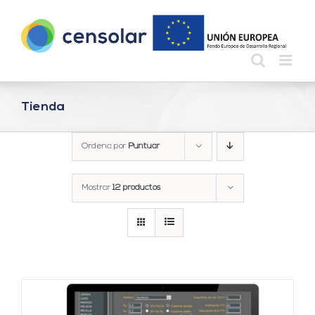
Saltar
al
contenido
Tienda
Ordena por
Puntuar
Mostrar
12 productos