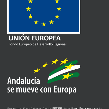
Proyecto cofinanciado por fondos
FEDER
de la
Unión Europea
y por la