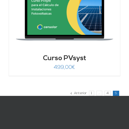
Curso PVsyst
499,00
€
Anterior
1
…
4
5