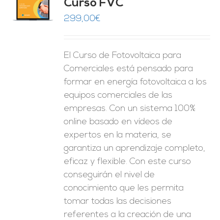
Curso FVC
O
299,00
€
ES
El Curso de Fotovoltaica para
Comerciales está pensado para
formar en energía fotovoltaica a los
equipos comerciales de las
empresas. Con un sistema 100%
online basado en vídeos de
expertos en la materia, se
garantiza un aprendizaje completo,
eficaz y flexible.
Con este curso
conseguirán el nivel de
conocimiento que les permita
tomar
todas las decisiones
referentes a la creación de una