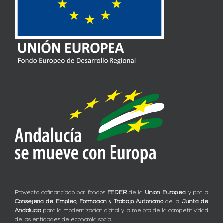
Proyecto cofinanciado por fondos
FEDER
de la
Unión Europea
y por la
Consejería de Empleo, Formación y Trabajo Autónomo
de la
Junta de
Andalucía
para la modernización digital y la mejora de la competitividad
de las entidades de economía social.