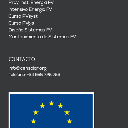
Proy. Inst. Energía FV
Intensivo Energía FV
Curso PVsyst
Curso PVgis
Diseño Sistemas FV
Mantenimiento de Sistemas FV
CONTACTO
info@censolar.org
Teléfono: +34 955 725 753