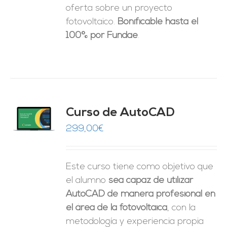
oferta sobre un proyecto
fotovoltaico.
Bonificable hasta el
100% por Fundae
.
Curso de AutoCAD
O
299,00
€
ES
Este curso tiene como objetivo que
el alumno
sea capaz de utilizar
AutoCAD de manera profesional en
el área de la fotovoltaica
, con la
metodología y experiencia propia