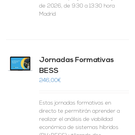
de 2026, de 9:30 a 13:30 hora
Madrid.
Jornadas Formativas
O
BESS
ES
246,00
€
Estas jornadas formativas en
directo te permitirán aprender a
realizar el análisis de viabilidad
económica de sistemas híbridos