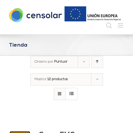
Saltar
al
contenido
Tienda
Ordena por
Puntuar
Mostrar
12 productos