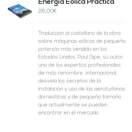
Energía Eólica Práctica
26,00
€
O
ES
Traducción al castellano de la obra
sobre máquinas eólicas de pequeña
potencia más vendida en los
Estados Unidos. Paul Gipe, su autor,
uno de los expertos profesionales
de más renombre internacional,
desvela los secretos de la
instalación y uso de las aeroturbinas
domésticas y de pequeño tamaño
que actualmente se pueden
encontrar en el mercado.