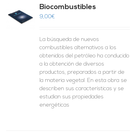
Biocombustibles
9,00
€
O
ES
La búsqueda de nuevos
combustibles alternativos a los
obtenidos del petróleo ha conducido
a la obtención de diversos
productos, preparados a partir de
la materia vegetal. En esta obra se
describen sus características y se
estudian sus propiedades
energéticas