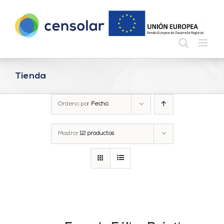
Saltar
al
contenido
Tienda
Ordena por
Fecha
Mostrar
12 productos