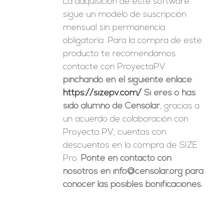
La adquisición de este software
sigue un modelo de suscripción
mensual sin permanencia
obligatoria. Para la compra de este
producto te recomendamos
contacte con ProyectaPV
pinchando en el siguiente enlace
:
https://sizepv.com/
Si eres o has
sido alumno de Censolar
, gracias a
un acuerdo de colaboración con
Proyecta PV, cuentas con
descuentos en la compra de SIZE
Pro.
Ponte en contacto con
nosotros en info@censolar.org para
conocer las posibles bonificaciones.