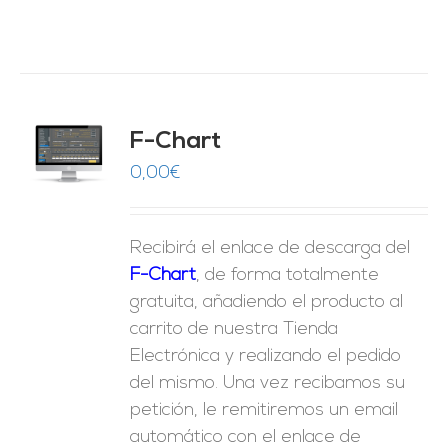
do
F-Chart
9
O
0,00
€
ES
Recibirá el enlace de descarga del
F-Chart
, de forma totalmente
gratuita, añadiendo el producto al
carrito de nuestra Tienda
Electrónica y realizando el pedido
del mismo. Una vez recibamos su
petición, le remitiremos un email
automático con el enlace de