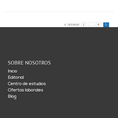
Anterior
1
…
4
5
SOBRE NOSOTROS
Inicio
Editorial
Centro de estudios
Ofertas laborales
Blog