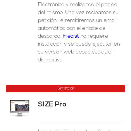
Electrónica y realizando el pedido
del mismo. Una vez recibamos su
petición, le remitiremos un email
automático con el enlace de
descarga.
Fil
edist
no requiere
instalación y se puede ejecutar en
su versión web desde cualquier
dispositivo.
Sin stock
SIZE Pro
ES