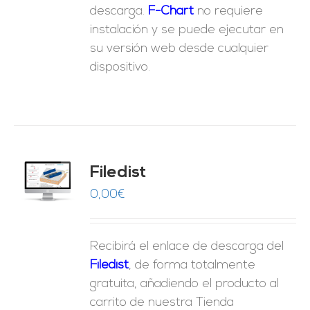
descarga.
F-Chart
no requiere
instalación y se puede ejecutar en
su versión web desde cualquier
dispositivo.
Filedist
O
0,00
€
ES
Recibirá el enlace de descarga del
Filedist
, de forma totalmente
gratuita, añadiendo el producto al
carrito de nuestra Tienda