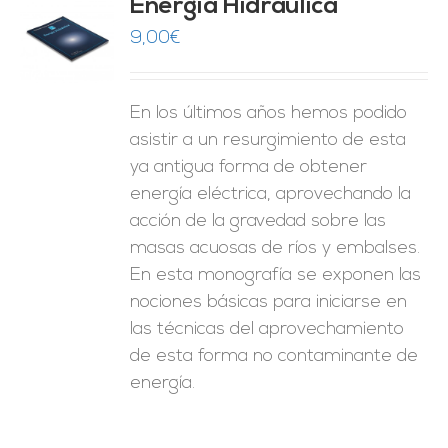
Energía Hidráulica
9,00
€
O
ES
En los últimos años hemos podido
asistir a un resurgimiento de esta
ya antigua forma de obtener
energía eléctrica, aprovechando la
acción de la gravedad sobre las
masas acuosas de ríos y embalses.
En esta monografía se exponen las
nociones básicas para iniciarse en
las técnicas del aprovechamiento
de esta forma no contaminante de
energía.