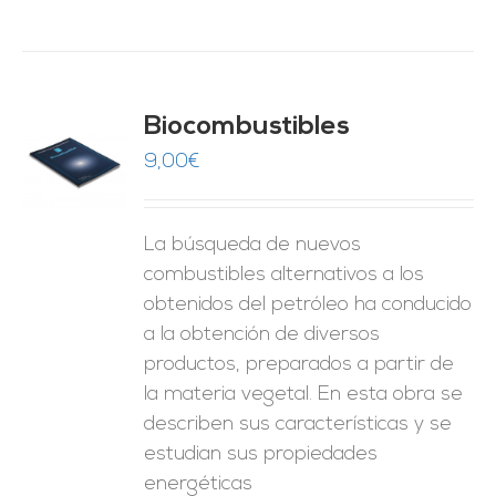
Biocombustibles
9,00
€
O
ES
La búsqueda de nuevos
combustibles alternativos a los
obtenidos del petróleo ha conducido
a la obtención de diversos
productos, preparados a partir de
la materia vegetal. En esta obra se
describen sus características y se
estudian sus propiedades
energéticas