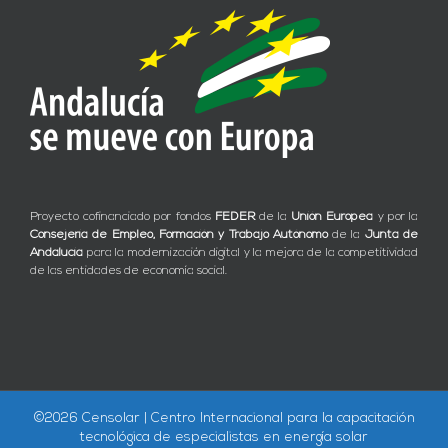
Proyecto cofinanciado por fondos
FEDER
de la
Unión Europea
y por la
Consejería de Empleo, Formación y Trabajo Autónomo
de la
Junta de
Andalucía
para la modernización digital y la mejora de la competitividad
de las entidades de economía social.
©
2026 Censolar | Centro Internacional para la capacitación
tecnológica de especialistas en energía solar