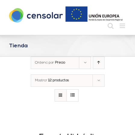
Saltar
al
contenido
Tienda
Ordena por
Precio
Mostrar
12 productos