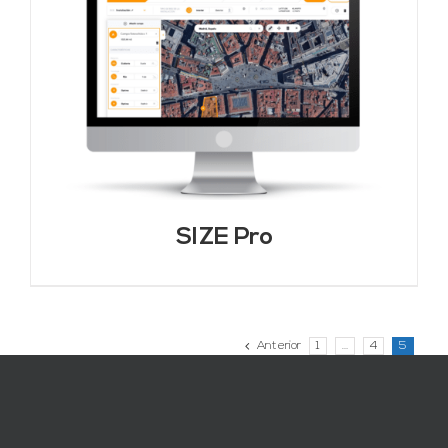
SIZE Pro
Anterior
1
…
4
5