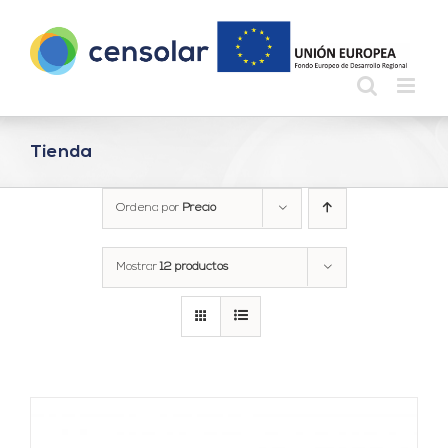
Saltar
al
contenido
Tienda
Ordena por
Precio
Mostrar
12 productos