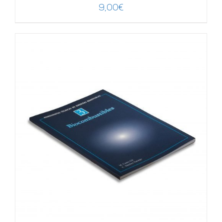
9,00
€