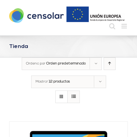
Saltar
al
contenido
Tienda
Ordena por
Orden predeterminado
Mostrar
12 productos