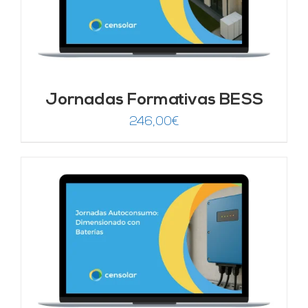
Jornadas Formativas BESS
246,00
€