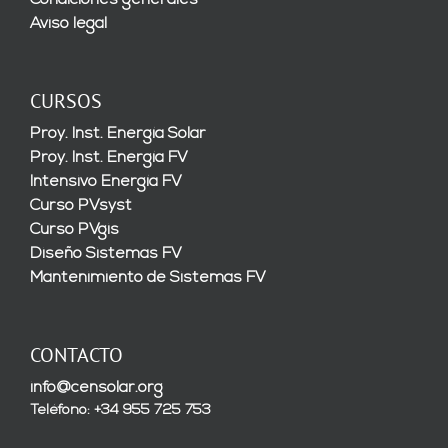
Condiciones generales
Aviso legal
CURSOS
Proy. Inst. Energía Solar
Proy. Inst. Energía FV
Intensivo Energía FV
Curso PVsyst
Curso PVgis
Diseño Sistemas FV
Mantenimiento de Sistemas FV
CONTACTO
info@censolar.org
Teléfono: +34 955 725 753