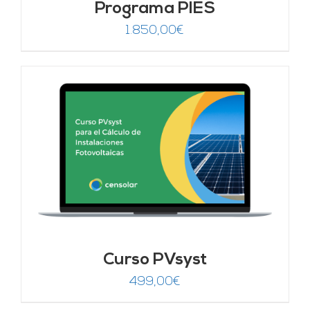
Programa PIES
1.850,00
€
Curso PVsyst
499,00
€