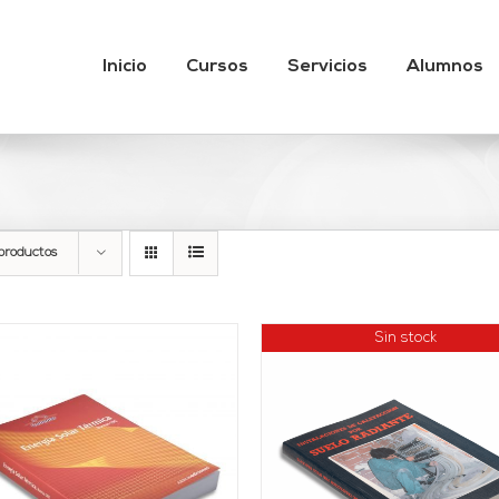
Inicio
Cursos
Servicios
Alumnos
productos
Sin stock
AÑADIR AL CARRITO
DETALLES
DETALLES