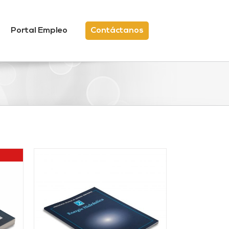
Portal Empleo
Contáctanos
/