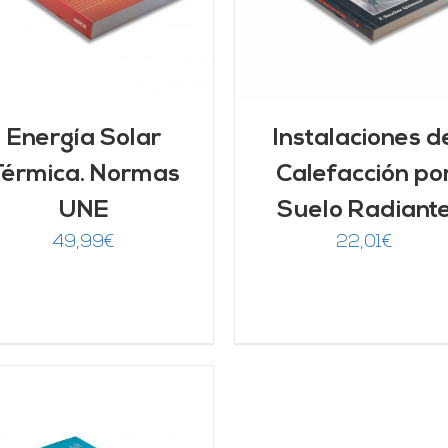
Energía Solar
Instalaciones d
Térmica. Normas
Calefacción po
UNE
Suelo Radiant
49,99
€
22,01
€