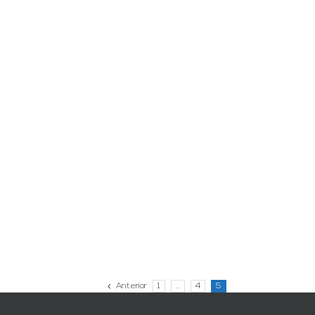
Anterior
1
…
4
5