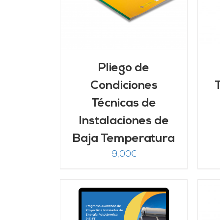
Pliego de
Condiciones
Técnicas de
Instalaciones de
Baja Temperatura
9,00
€
ARRITO
/