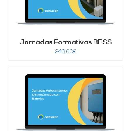
Jornadas Formativas BESS
246,00
€