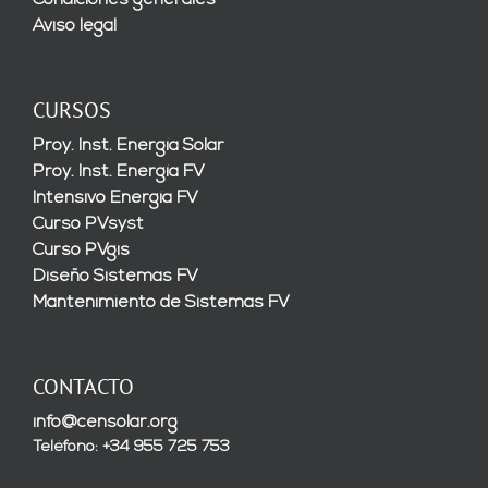
Condiciones generales
Aviso legal
CURSOS
Proy. Inst. Energía Solar
Proy. Inst. Energía FV
Intensivo Energía FV
Curso PVsyst
Curso PVgis
Diseño Sistemas FV
Mantenimiento de Sistemas FV
CONTACTO
info@censolar.org
Teléfono: +34 955 725 753