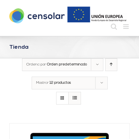
Saltar
al
contenido
Tienda
Ordena por
Orden predeterminado
Mostrar
12 productos