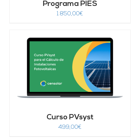
Programa PIES
1.850,00
€
Curso PVsyst
499,00
€