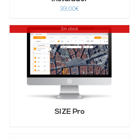
33,00
€
Sin stock
SIZE Pro