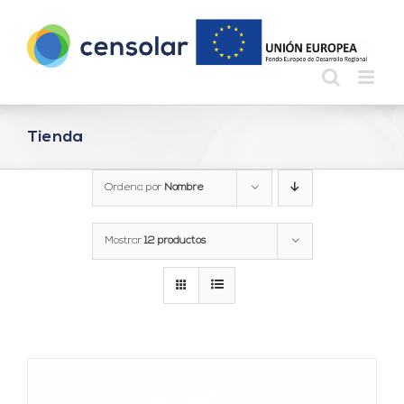
Saltar
al
contenido
Tienda
Ordena por
Nombre
Mostrar
12 productos