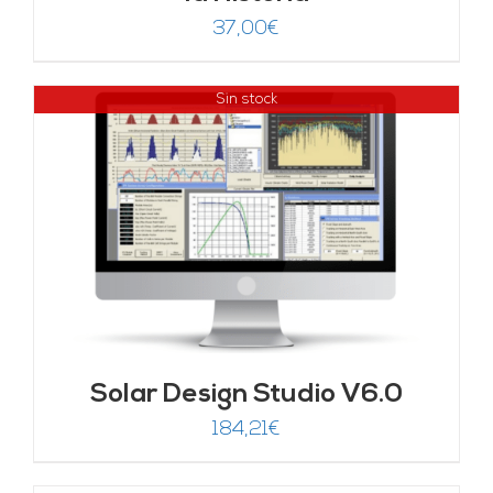
37,00
€
Sin stock
Solar Design Studio V6.0
184,21
€