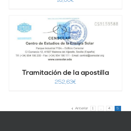
18,00
€
Tramitación de la apostilla
252,63
€
Anterior
1
…
4
5