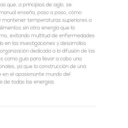
s que, a principios de siglo, se
 manual enseña, paso a paso, cómo
ar y mantener temperaturas superiores a
alimentos sin otra energía que la
sumo, evitando multitud de enfermedades
 en las investigaciones y desarrollos
organización dedicada a la difusión de las
rés como guía para llevar a cabo una
onales, ya que la construcción de una
se en el apasionante mundo del
e de todas las energías.