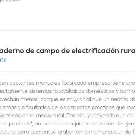
aderno de campo de electrificación rura
00
€
sten bastantes manuales (casi cada empresa tiene uno
rectamente sistemas fotovoltaicos domésticos y bomba
vechan menos, porque es muy difícil que un neófito al
lemas y dificultades de los aspectos prácticos que invo
voltaicos en el medio rural. Por ello, y creyendo que 
 mil palabras", presentamos aquí una colección de eje
ectura, pero que busca grabar en la memoria, aun de f