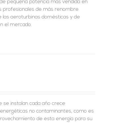
as de pequeña potencia más vendida en
rtos profesionales de más renombre
 de las aeroturbinas domésticas y de
n el mercado.
e se instalan cada año crece
s energéticas no contaminantes, como es
 aprovechamiento de esta energía para su