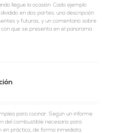
ndo llegue la ocasión. Cada ejemplo
dividido en dos partes: una descripción
esentes y futuras, y un comentario sobre
cia con que se presenta en el panorama
ción
emplea para cocinar. Según un informe
en del combustible necesario para
n en práctica, de forma inmediata,