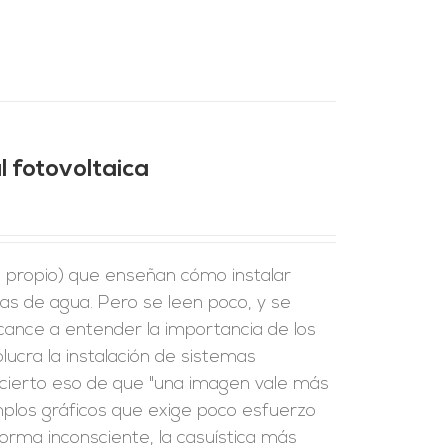
l fotovoltaica
 propio) que enseñan cómo instalar
s de agua. Pero se leen poco, y se
cance a entender la importancia de los
lucra la instalación de sistemas
es cierto eso de que "una imagen vale más
mplos gráficos que exige poco esfuerzo
orma inconsciente, la casuística más