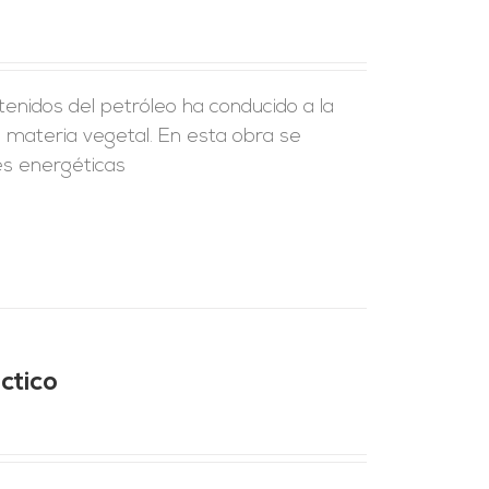
enidos del petróleo ha conducido a la
a materia vegetal. En esta obra se
es energéticas
ctico