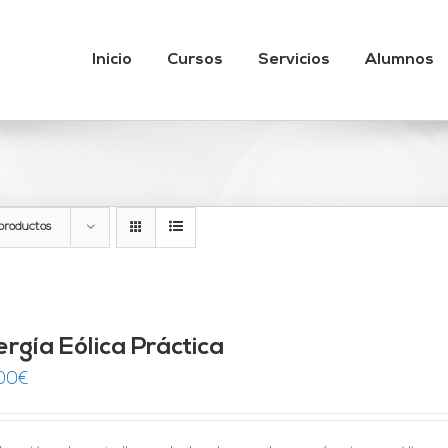
Inicio
Cursos
Servicios
Alumnos
productos
ergía Eólica Práctica
00
€