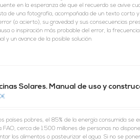
cuente en la esperanza de que el recuerdo se avive cua
ta de una fotografía, acompañada de un texto corto y 
error (o acierto), su gravedad y sus consecuencias pr
ausa o inspiración más probable del error, la frecuen
al y un avance de la posible solución.
cinas Solares. Manual de uso y construc
0
€
los países pobres, el 85% de la energía consumida se 
la FAO, cerca de 1.500 millones de personas no dispon
ntar los alimentos o pasteurizar el agua. Si no se pone