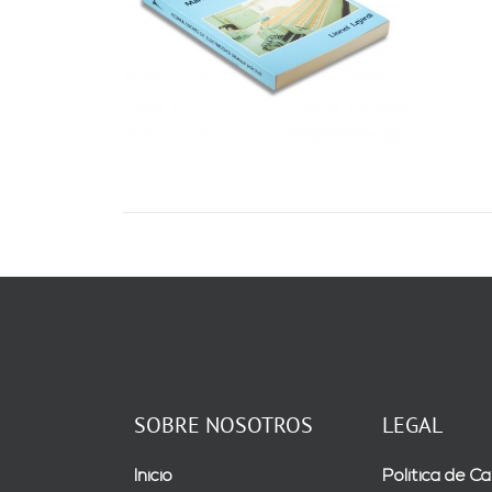
RRITO
/
LES
SOBRE NOSOTROS
LEGAL
Inicio
Política de Ca