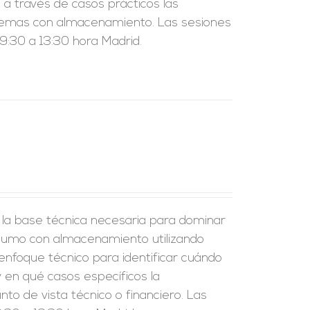
a través de casos prácticos las
sistemas con almacenamiento. Las sesiones
:30 a 13:30 hora Madrid.
r la base técnica necesaria para dominar
nsumo con almacenamiento utilizando
enfoque técnico para identificar cuándo
 en qué casos específicos la
to de vista técnico o financiero. Las