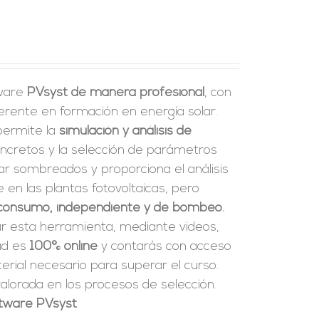
tware
PVsyst de manera profesional
, con
erente en formación en energía solar.
 permite la
simulación y análisis de
ncretos y la selección de parámetros
ar sombreados y proporciona el análisis
en las plantas fotovoltaicas, pero
consumo, independiente y de bombeo.
ar esta herramienta, mediante videos,
dad es
100% online
y contarás con acceso
rial necesario para superar el curso.
alorada en los procesos de selección.
oftware PVsyst
.