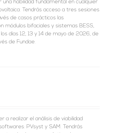
r una habilidad fundamental en cualquier
tovoltaica. Tendrás acceso a tres sesiones
vés de casos prácticos las
on módulos bifaciales y sistemas BESS,
 los días 12, 13 y 14 de mayo de 2026, de
avés de Fundae.
a realizar el análisis de viabilidad
 softwares: PVsyst y SAM. Tendrás