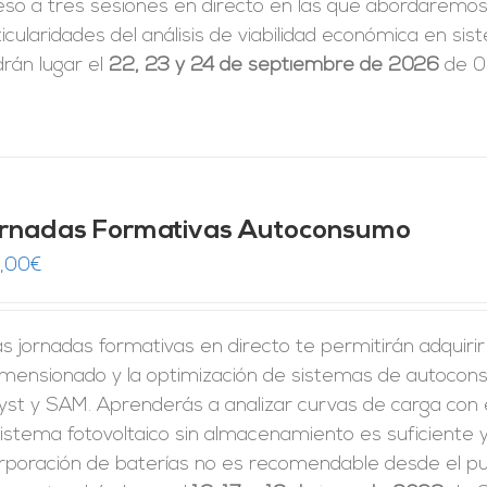
eso a tres sesiones en directo en las que abordaremos 
icularidades del análisis de viabilidad económica en 
rán lugar el
22, 23 y 24 de septiembre de 2026
de 09
rnadas Formativas Autoconsumo
,00
€
s jornadas formativas en directo te permitirán adquiri
dimensionado y la optimización de sistemas de autoco
yst y SAM. Aprenderás a analizar curvas de carga con 
istema fotovoltaico sin almacenamiento es suficiente y
rporación de baterías no es recomendable desde el pun