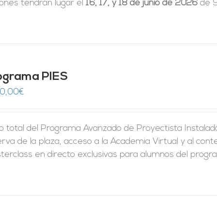
iones tendrán lugar el
16, 17, y 18 de junio de 2026
de 9
ograma PIES
50,00
€
 total del Programa Avanzado de Proyectista Instalador
rva de la plaza, acceso a la Academia Virtual y al conte
erclass en directo exclusivas para alumnos del program