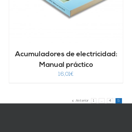
Acumuladores de electricidad:
Manual práctico
16,01
€
Anterior
1
…
4
5