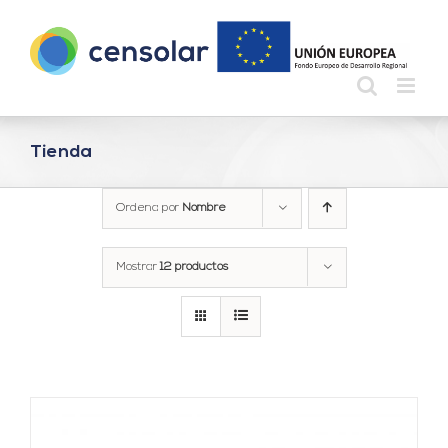
Saltar
al
contenido
Tienda
Ordena por
Nombre
Mostrar
12 productos