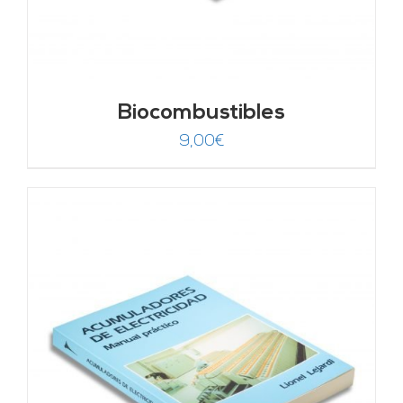
Biocombustibles
9,00
€