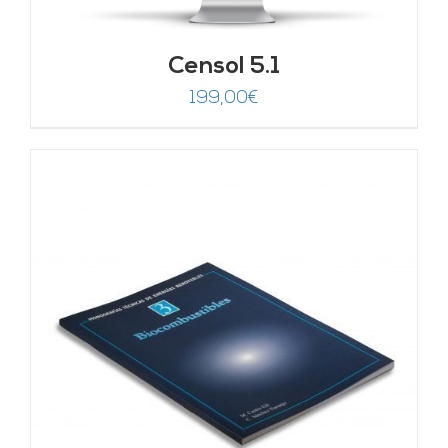
Censol 5.1
199,00
€