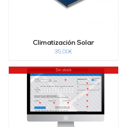
Climatización Solar
35,00
€
Sin stock