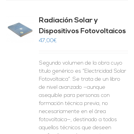
Radiación Solar y
Dispositivos Fotovoltaicos
O
47,00
€
ES
Segundo volumen de la obra cuyo
título genérico es “Electricidad Solar
Fotovoltaica”. Se trata de un libro
de nivel avanzado —aunque
asequible para personas con
formación técnica previa, no
necesariamente en el área
fotovoltaica—, destinado a todos
aquellos técnicos que deseen