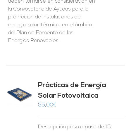
deben tomarse en consideración en
la Convocatoria de Ayudas para la
promoción de instalaciones de
energía solar térmica, en el ámbito
del Plan de Fomento de las
Energías Renovables.
Prácticas de Energía
Solar Fotovoltaica
O
55,00
€
ES
Descripción paso a paso de 15