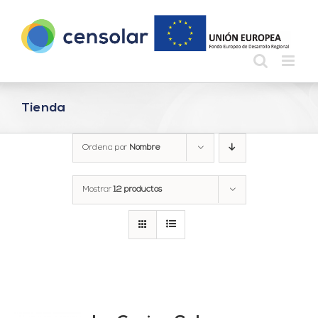
Saltar
al
contenido
Tienda
Ordena por
Nombre
Mostrar
12 productos