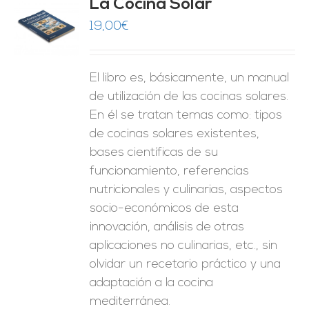
La Cocina Solar
19,00
€
O
ES
El libro es, básicamente, un manual
de utilización de las cocinas solares.
En él se tratan temas como: tipos
de cocinas solares existentes,
bases científicas de su
funcionamiento, referencias
nutricionales y culinarias, aspectos
socio-económicos de esta
innovación, análisis de otras
aplicaciones no culinarias, etc., sin
olvidar un recetario práctico y una
adaptación a la cocina
mediterránea.