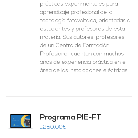
prácticas experimentales para
aprendizaje profesional de la
tecnología fotovoltaica, orientadas a
estudiantes y profesores de esta
materia. Sus autores, profesores
de un Centro de Formación
Profesional, cuentan con muchos
años de experiencia práctica en el
área de las instalaciones eléctricas.
Programa PIE-FT
O
1.250,00
€
ES