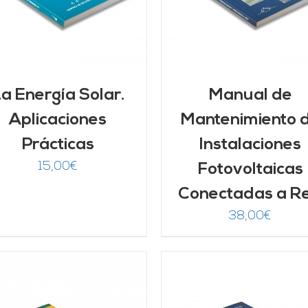
a Energía Solar.
Manual de
Aplicaciones
Mantenimiento 
Prácticas
Instalaciones
15,00
€
Fotovoltaicas
Conectadas a R
38,00
€
AÑADIR AL CARRITO