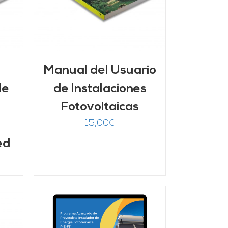
Manual del Usuario
de
de Instalaciones
Fotovoltaicas
15,00
€
ed
/