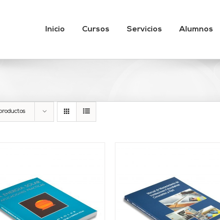
Inicio
Cursos
Servicios
Alumnos
productos
AÑADIR AL CARRITO
/
AÑADIR AL CARRITO
DETALLES
DETALLES