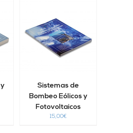
/
 y
Sistemas de
Bombeo Eólicos y
Fotovoltaicos
15,00
€