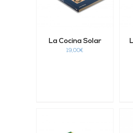
La Cocina Solar
L
19,00
€