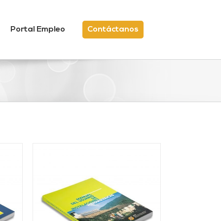
Portal Empleo
Contáctanos
/