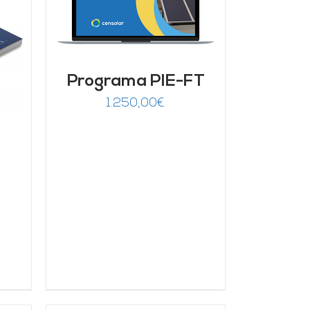
Programa PIE-FT
1.250,00
€