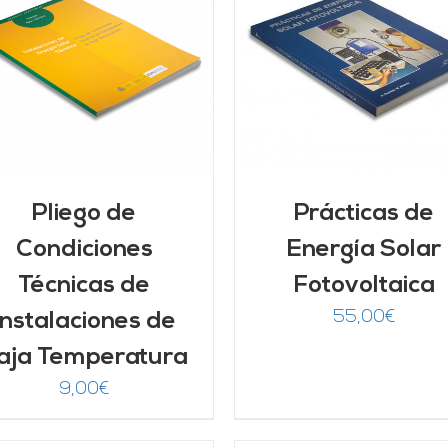
DETALLES
AÑADIR AL CARRITO
/
DETALLES
Pliego de
Prácticas de
Condiciones
Energía Solar
Técnicas de
Fotovoltaica
55,00
€
Instalaciones de
aja Temperatura
9,00
€