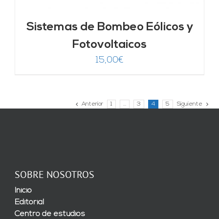
Sistemas de Bombeo Eólicos y
Fotovoltaicos
15,00
€
Anterior
1
…
3
4
5
Siguiente
SOBRE NOSOTROS
Inicio
Editorial
Centro de estudios