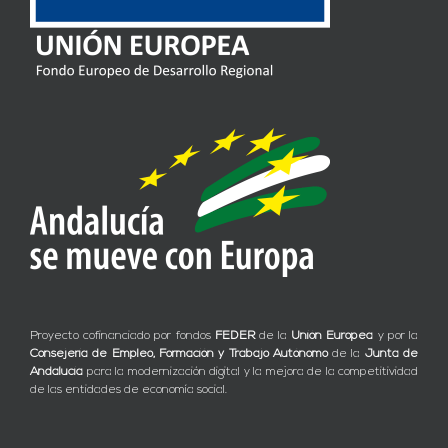
Proyecto cofinanciado por fondos
FEDER
de la
Unión Europea
y por la
Consejería de Empleo, Formación y Trabajo Autónomo
de la
Junta de
Andalucía
para la modernización digital y la mejora de la competitividad
de las entidades de economía social.