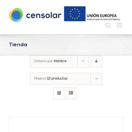
Saltar
al
contenido
Tienda
Ordena por
Nombre
Mostrar
12 productos