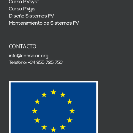
Curso PVsyst
Curso PVgis
Diseño Sistemas FV
Mantenimiento de Sistemas FV
CONTACTO
info@censolar.org
Teléfono: +34 955 725 753