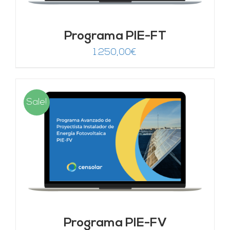
Programa PIE-FT
1.250,00
€
Sale!
Programa PIE-FV