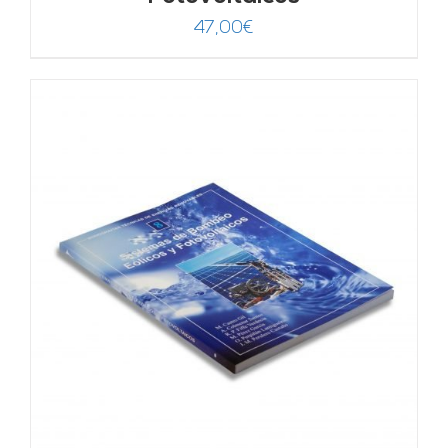
47,00
€