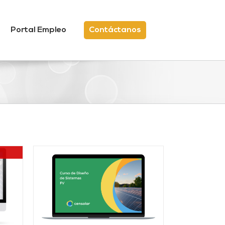
Portal Empleo
Contáctanos
/