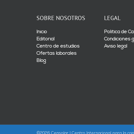
SOBRE NOSOTROS
LEGAL
Inicio
Política de Ca
Editorial
Condiciones 
Centro de estudios
Aviso legal
Ofertas laborales
Blog
©
2026 Censolar | Centro Internacional para la cap