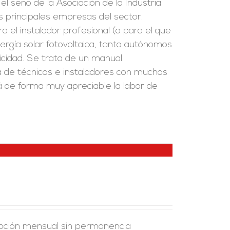
l seno de la Asociación de la Industria
as principales empresas del sector.
a el instalador profesional (o para el que
ergía solar fotovoltaica, tanto autónomos
icidad. Se trata de un manual
ia de técnicos e instaladores con muchos
ará de forma muy apreciable la labor de
ipción mensual sin permanencia