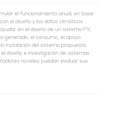
imular el funcionamiento anual, en base
con el diseño y los datos climáticos
 ayudar en el diseño de un sistema FV,
gía generada, el consumo, el apoyo
 la instalación del sistema propuesto.
n el diseño e investigación de sistemas
eñadores noveles puedan evaluar sus