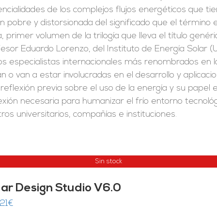
ncialidades de los complejos flujos energéticos que t
ón pobre y distorsionada del significado que el término
, primer volumen de la trilogía que lleva el título genéri
esor Eduardo Lorenzo, del Instituto de Energía Solar (
os especialistas internacionales más renombrados en la
n o van a estar involucradas en el desarrollo y aplicaci
reflexión previa sobre el uso de la energía y su papel 
exión necesaria para humanizar el frío entorno tecnoló
ros universitarios, compañías e instituciones.
Sin stock
lar Design Studio V6.0
,21
€