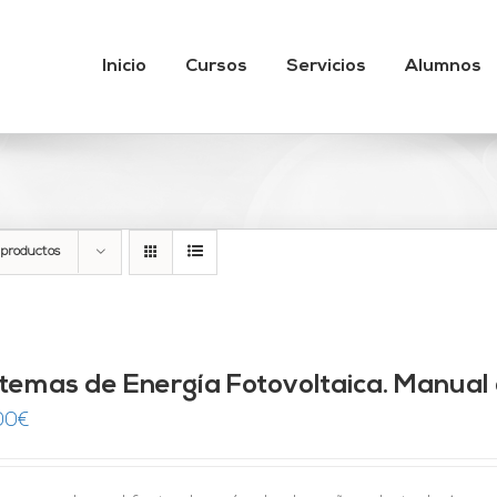
Inicio
Cursos
Servicios
Alumnos
 productos
stemas de Energía Fotovoltaica. Manual 
00
€