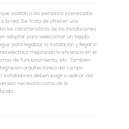
 que asaltan a las personas interesadas
 a la red. Se trata de ofrecer una
 las características de las instalaciones
den adoptar para seleccionar un tejado
uir para legalizar la instalación y llegar a
a eléctrica mejorando la eficiencia en el
timas de funcionamiento, etc. También
ntegración arquitectónica del campo
 instaladores deben exigir o aplicar, así
nversión necesaria como de la
ucida.