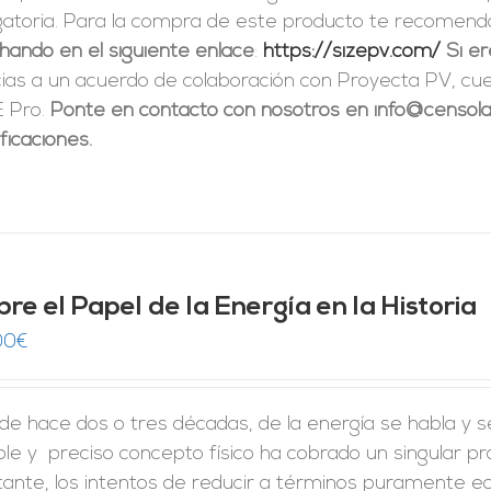
igatoria. Para la compra de este producto te recome
hando en el siguiente enlace
:
https://sizepv.com/
Si e
cias a un acuerdo de colaboración con Proyecta PV, c
E Pro.
Ponte en contacto con nosotros en info@censolar
ficaciones.
re el Papel de la Energía en la Historia
00
€
e hace dos o tres décadas, de la energía se habla y s
le y preciso concepto físico ha cobrado un singular p
ante, los intentos de reducir a términos puramente ec