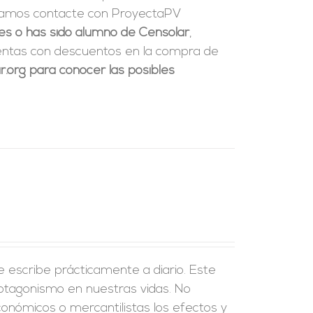
ndamos contacte con ProyectaPV
res o has sido alumno de Censolar
,
uentas con descuentos en la compra de
.org para conocer las posibles
e escribe prácticamente a diario. Este
rotagonismo en nuestras vidas. No
onómicos o mercantilistas los efectos y