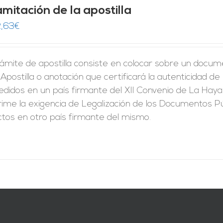
mitación de la apostilla
,63
€
rámite de apostilla consiste en colocar sobre un docum
Apostilla o anotación que certificará la autenticidad d
didos en un país firmante del XII Convenio de La Haya
ime la exigencia de Legalización de los Documentos Pú
ctos en otro país firmante del mismo.