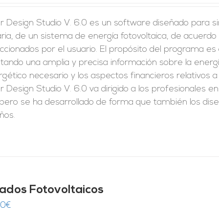
r Design Studio V. 6.0 es un software diseñado para s
ria, de un sistema de energía fotovoltaica, de acuerdo 
ccionados por el usuario. El propósito del programa es
litando una amplia y precisa información sobre la ener
gético necesario y los aspectos financieros relativos a
r Design Studio V. 6.0 va dirigido a los profesionales e
 pero se ha desarrollado de forma que también los dis
ños.
jados Fotovoltaicos
00
€