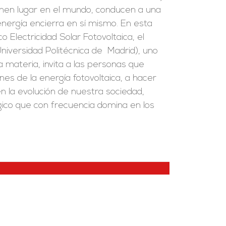
ienen lugar en el mundo, conducen a una
 energía encierra en sí mismo. En esta
co Electricidad Solar Fotovoltaica, el
Universidad Politécnica de Madrid), uno
 materia, invita a las personas que
ones de la energía fotovoltaica, a hacer
en la evolución de nuestra sociedad,
gico que con frecuencia domina en los