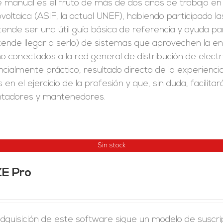
 manual es el fruto de más de dos años de trabajo en e
voltaica (ASIF, la actual UNEF), habiendo participado l
ende ser una útil guía básica de referencia y ayuda par
ende llegar a serlo) de sistemas que aprovechen la en
 conectados a la red general de distribución de electr
cialmente práctico, resultado directo de la experienc
 en el ejercicio de la profesión y que, sin duda, facilit
tadores y mantenedores.
Sin stock
ZE Pro
adquisición de este software sigue un modelo de suscr