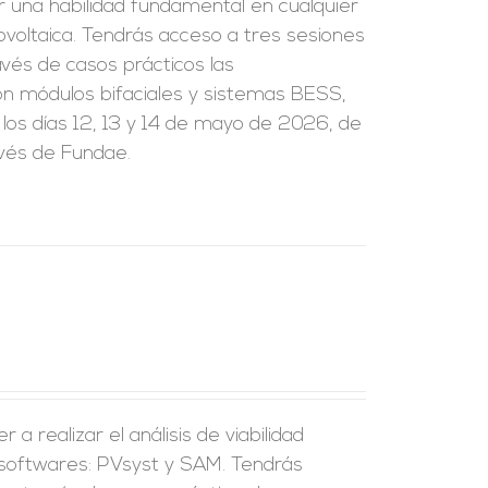
r una habilidad fundamental en cualquier
tovoltaica. Tendrás acceso a tres sesiones
vés de casos prácticos las
on módulos bifaciales y sistemas BESS,
 los días 12, 13 y 14 de mayo de 2026, de
avés de Fundae.
a realizar el análisis de viabilidad
 softwares: PVsyst y SAM. Tendrás