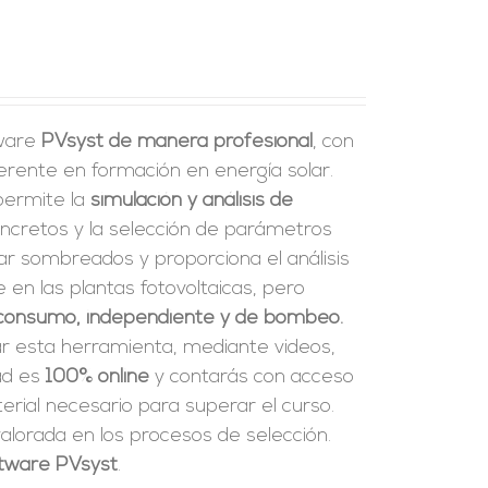
tware
PVsyst de manera profesional
, con
erente en formación en energía solar.
 permite la
simulación y análisis de
ncretos y la selección de parámetros
ar sombreados y proporciona el análisis
en las plantas fotovoltaicas, pero
consumo, independiente y de bombeo.
ar esta herramienta, mediante videos,
dad es
100% online
y contarás con acceso
rial necesario para superar el curso.
alorada en los procesos de selección.
oftware PVsyst
.