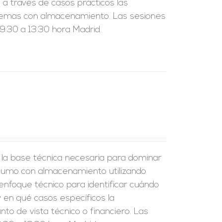
a través de casos prácticos las
sistemas con almacenamiento. Las sesiones
:30 a 13:30 hora Madrid.
r la base técnica necesaria para dominar
nsumo con almacenamiento utilizando
enfoque técnico para identificar cuándo
 en qué casos específicos la
to de vista técnico o financiero. Las