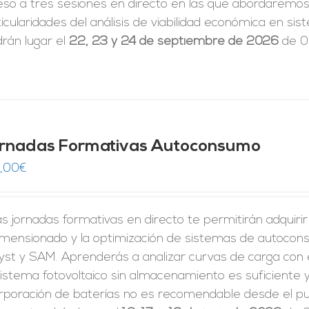
eso a tres sesiones en directo en las que abordaremos 
icularidades del análisis de viabilidad económica en 
rán lugar el
22, 23 y 24 de septiembre de 2026
de 09
rnadas Formativas Autoconsumo
,00
€
s jornadas formativas en directo te permitirán adquiri
dimensionado y la optimización de sistemas de autoco
yst y SAM. Aprenderás a analizar curvas de carga con 
istema fotovoltaico sin almacenamiento es suficiente y
rporación de baterías no es recomendable desde el pun