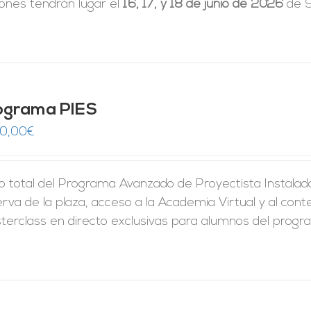
iones tendrán lugar el
16, 17, y 18 de junio de 2026
de 9
ograma PIES
50,00
€
 total del Programa Avanzado de Proyectista Instalador
rva de la plaza, acceso a la Academia Virtual y al conte
erclass en directo exclusivas para alumnos del program