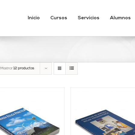
Inicio
Cursos
Servicios
Alumnos
Mostrar
12 productos
AÑADIR AL CARRITO
/
AÑADIR AL CARRITO
DETALLES
DETALLES