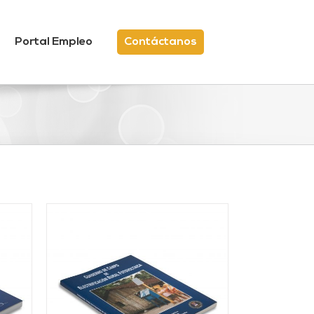
Portal Empleo
Contáctanos
/