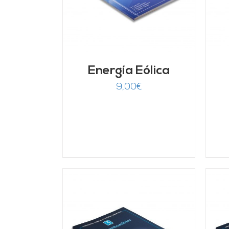
Energía Eólica
9,00
€