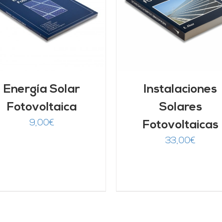
AÑADIR AL CARRITO
/
AÑADIR AL CARRITO
DETALLES
DETALLES
Energía Solar
Instalaciones
Fotovoltaica
Solares
9,00
€
Fotovoltaicas
33,00
€