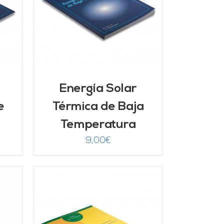
/
Energía Solar
e
Térmica de Baja
Temperatura
9,00
€