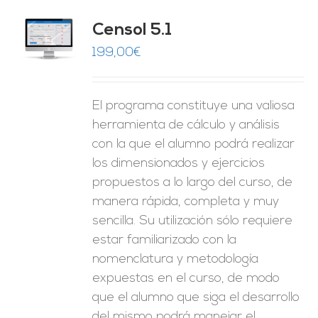
Censol 5.1
ES
199,00
€
El programa constituye una valiosa
herramienta de cálculo y análisis
con la que el alumno podrá realizar
los dimensionados y ejercicios
propuestos a lo largo del curso, de
manera rápida, completa y muy
sencilla. Su utilización sólo requiere
estar familiarizado con la
nomenclatura y metodología
expuestas en el curso, de modo
que el alumno que siga el desarrollo
del mismo podrá manejar el