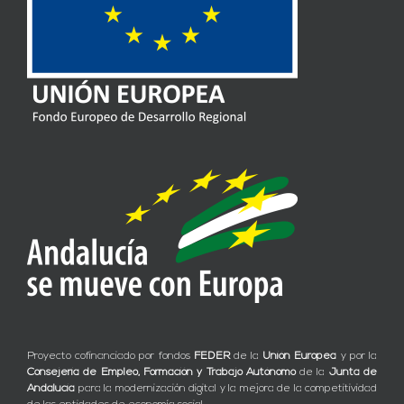
Proyecto cofinanciado por fondos
FEDER
de la
Unión Europea
y por la
Consejería de Empleo, Formación y Trabajo Autónomo
de la
Junta de
Andalucía
para la modernización digital y la mejora de la competitividad