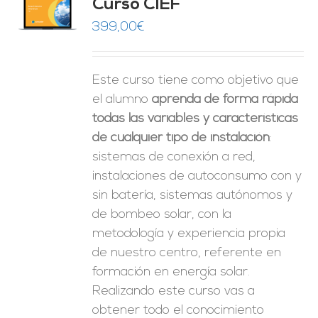
Curso CIEF
O
399,00
€
ES
Este curso tiene como objetivo que
el alumno
aprenda de forma rápida
todas las variables y características
de cualquier tipo de instalación
:
sistemas de conexión a red,
instalaciones de autoconsumo con y
sin batería, sistemas autónomos y
de bombeo solar, con la
metodología y experiencia propia
de nuestro centro, referente en
formación en energía solar.
Realizando este curso vas a
obtener todo el conocimiento