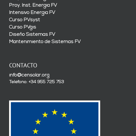
Proy. Inst. Energía FV
Intensivo Energía FV
Curso PVsyst
Curso PVgis
Diseño Sistemas FV
Mantenimiento de Sistemas FV
CONTACTO
info@censolar.org
Teléfono: +34 955 725 753