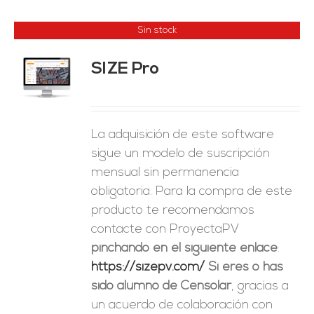
Sin stock
SIZE Pro
ES
La adquisición de este software
sigue un modelo de suscripción
mensual sin permanencia
obligatoria. Para la compra de este
producto te recomendamos
contacte con ProyectaPV
pinchando en el siguiente enlace
:
https://sizepv.com/
Si eres o has
sido alumno de Censolar
, gracias a
un acuerdo de colaboración con