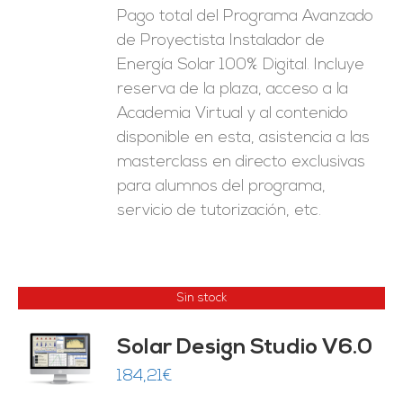
Pago total del Programa Avanzado
de Proyectista Instalador de
Energía Solar 100% Digital. Incluye
reserva de la plaza, acceso a la
Academia Virtual y al contenido
disponible en esta, asistencia a las
masterclass en directo exclusivas
para alumnos del programa,
servicio de tutorización, etc.
Sin stock
Solar Design Studio V6.0
ES
184,21
€