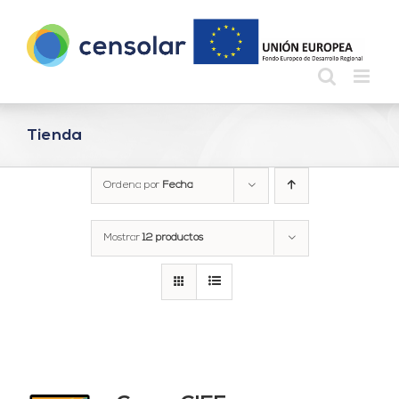
Saltar
al
contenido
Tienda
Ordena por
Fecha
Mostrar
12 productos