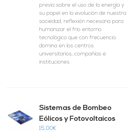
previa sobre el uso de la energía y
su papel en la evolución de nuestra
sociedad, reflexión necesaria para
humanizar el frío entorno
tecnológico que con frecuencia
domina en los centros
universitarios, compañías e
instituciones.
Sistemas de Bombeo
Eólicos y Fotovoltaicos
O
15,00
€
ES