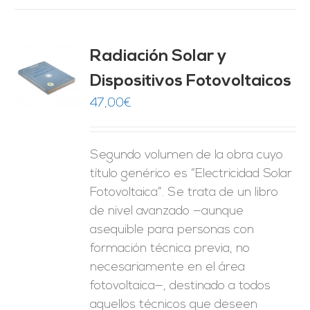
Radiación Solar y
Dispositivos Fotovoltaicos
O
47,00
€
ES
Segundo volumen de la obra cuyo
título genérico es “Electricidad Solar
Fotovoltaica”. Se trata de un libro
de nivel avanzado —aunque
asequible para personas con
formación técnica previa, no
necesariamente en el área
fotovoltaica—, destinado a todos
aquellos técnicos que deseen