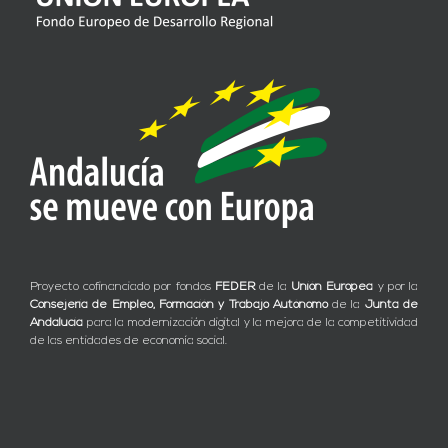
Proyecto cofinanciado por fondos
FEDER
de la
Unión Europea
y por la
Consejería de Empleo, Formación y Trabajo Autónomo
de la
Junta de
Andalucía
para la modernización digital y la mejora de la competitividad
de las entidades de economía social.