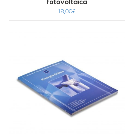
fotovoltaica
18,00
€