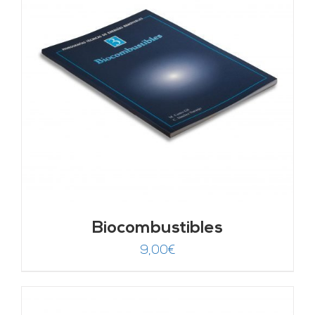
Biocombustibles
9,00
€