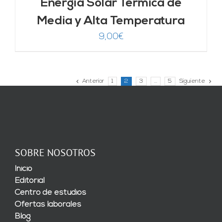
Energía Solar Térmica de
Media y Alta Temperatura
9,00
€
Anterior
1
2
3
…
5
Siguiente
SOBRE NOSOTROS
Inicio
Editorial
Centro de estudios
Ofertas laborales
Blog