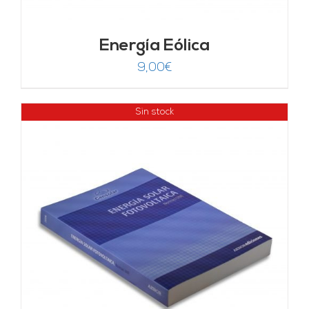
Energía Eólica
9,00
€
Sin stock