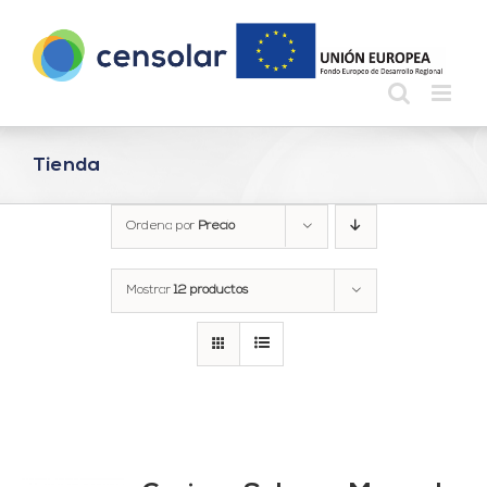
Saltar
al
contenido
Tienda
Ordena por
Precio
Mostrar
12 productos