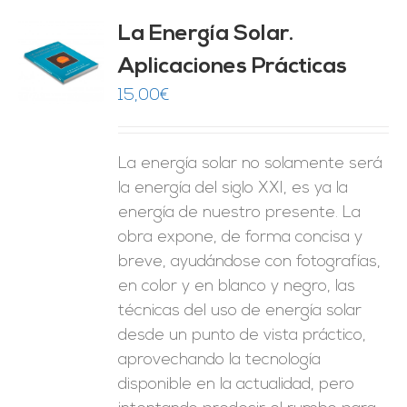
La Energía Solar.
Aplicaciones Prácticas
O
15,00
€
ES
La energía solar no solamente será
la energía del siglo XXI, es ya la
energía de nuestro presente. La
obra expone, de forma concisa y
breve, ayudándose con fotografías,
en color y en blanco y negro, las
técnicas del uso de energía solar
desde un punto de vista práctico,
aprovechando la tecnología
disponible en la actualidad, pero