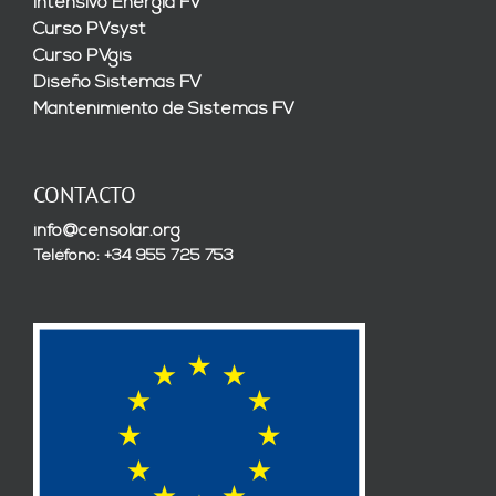
Intensivo Energía FV
Curso PVsyst
Curso PVgis
Diseño Sistemas FV
Mantenimiento de Sistemas FV
CONTACTO
info@censolar.org
Teléfono: +34 955 725 753