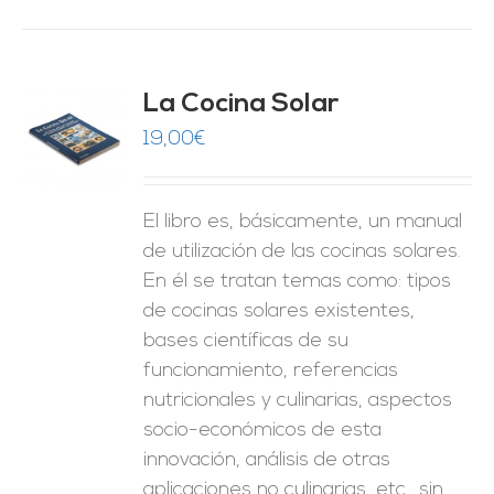
La Cocina Solar
19,00
€
O
ES
El libro es, básicamente, un manual
de utilización de las cocinas solares.
En él se tratan temas como: tipos
de cocinas solares existentes,
bases científicas de su
funcionamiento, referencias
nutricionales y culinarias, aspectos
socio-económicos de esta
innovación, análisis de otras
aplicaciones no culinarias, etc., sin