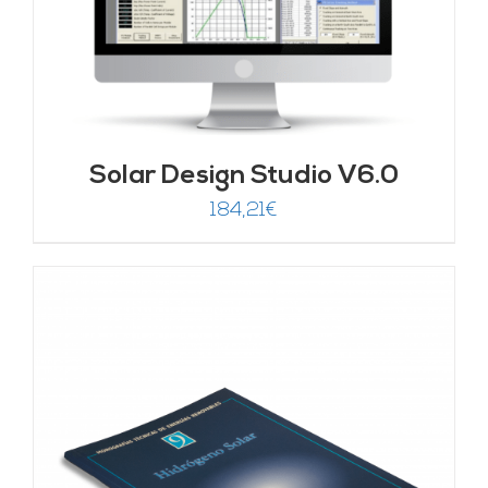
Solar Design Studio V6.0
184,21
€