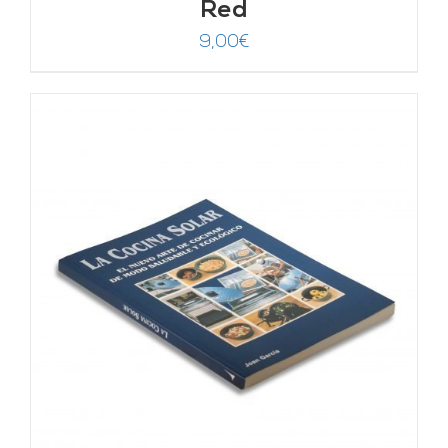
Red
9,00
€