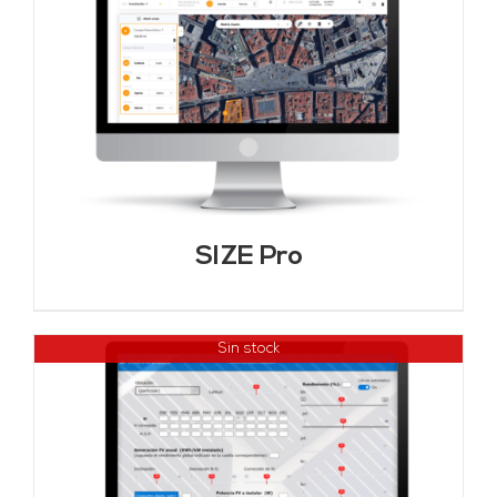
SIZE Pro
Sin stock