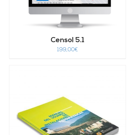
Censol 5.1
199,00
€