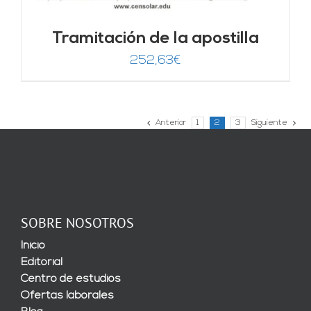
Tramitación de la apostilla
252,63
€
Anterior
1
2
3
Siguiente
SOBRE NOSOTROS
Inicio
Editorial
Centro de estudios
Ofertas laborales