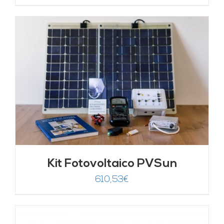
Kit Fotovoltaico PVSun
610,53
€