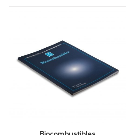
Biocombustibles