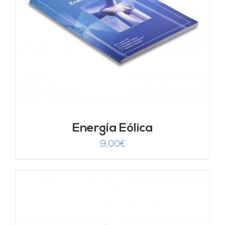
Energía Eólica
9,00
€