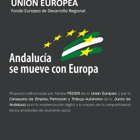
Proyecto cofinanciado por fondos
FEDER
de la
Unión Europea
y por la
Consejería de Empleo, Formación y Trabajo Autónomo
de la
Junta de
Andalucía
para la modernización digital y la mejora de la competitividad
de las entidades de economía social.