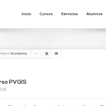
Inicio
Cursos
Servicios
Alumnos
Mostrar
12 productos
rso PVGIS
00
€