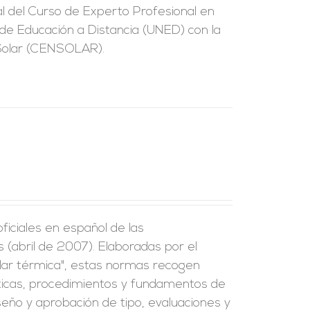
ial del Curso de Experto Profesional en
l de Educación a Distancia (UNED) con la
 Solar (CENSOLAR).
iciales en español de las
(abril de 2007). Elaboradas por el
lar térmica", estas normas recogen
ísticas, procedimientos y fundamentos de
seño y aprobación de tipo, evaluaciones y