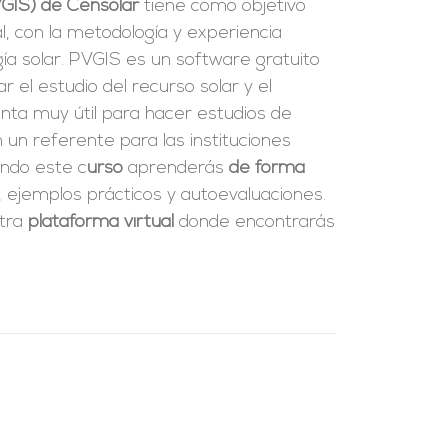
VGIS) de Censolar
tiene como objetivo
l, con la metodología y experiencia
a solar. PVGIS es un software gratuito
tar el estudio del recurso solar y el
enta muy útil para hacer estudios de
 un referente para las instituciones
ando este c
urso
aprenderás
de forma
, ejemplos prácticos y autoevaluaciones.
stra
plataforma virtual
donde encontrarás