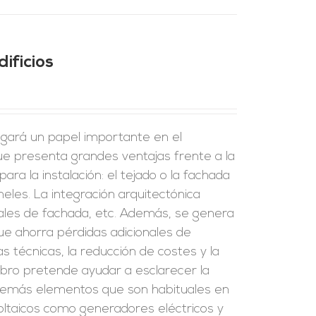
ificios
 jugará un papel importante en el
ue presenta grandes ventajas frente a la
ara la instalación: el tejado o la fachada
eles. La integración arquitectónica
riales de fachada, etc. Además, se genera
que ahorra pérdidas adicionales de
as técnicas, la reducción de costes y la
ibro pretende ayudar a esclarecer la
s demás elementos que son habituales en
ovoltaicos como generadores eléctricos y