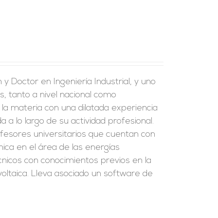
y Doctor en Ingeniería Industrial, y uno
s, tanto a nivel nacional como
 la materia con una dilatada experiencia
a a lo largo de su actividad profesional.
fesores universitarios que cuentan con
ica en el área de las energías
écnicos con conocimientos previos en la
oltaica. Lleva asociado un software de