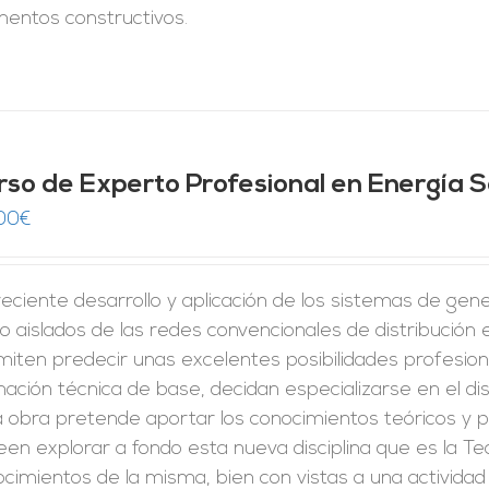
mentos constructivos.
rso de Experto Profesional en Energía S
00
€
reciente desarrollo y aplicación de los sistemas de gene
o aislados de las redes convencionales de distribución 
iten predecir unas excelentes posibilidades profesion
ación técnica de base, decidan especializarse en el di
 obra pretende aportar los conocimientos teóricos y p
en explorar a fondo esta nueva disciplina que es la Tec
cimientos de la misma, bien con vistas a una activida