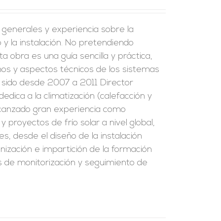
s generales y experiencia sobre la
y la instalación. No pretendiendo
a obra es una guía sencilla y práctica,
inos y aspectos técnicos de los sistemas
ha sido desde 2007 a 2011 Director
edica a la climatización (calefacción y
alcanzado gran experiencia como
 proyectos de frío solar a nivel global,
s, desde el diseño de la instalación
ización e impartición de la formación
los de monitorización y seguimiento de