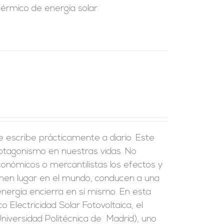
térmico de energía solar.
e escribe prácticamente a diario. Este
rotagonismo en nuestras vidas. No
onómicos o mercantilistas los efectos y
ienen lugar en el mundo, conducen a una
 energía encierra en sí mismo. En esta
co Electricidad Solar Fotovoltaica, el
Universidad Politécnica de Madrid), uno