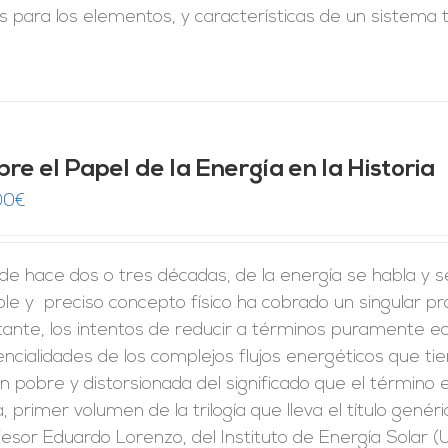
s para los elementos, y características de un sistema 
re el Papel de la Energía en la Historia
00
€
e hace dos o tres décadas, de la energía se habla y s
le y preciso concepto físico ha cobrado un singular p
ante, los intentos de reducir a términos puramente ec
ncialidades de los complejos flujos energéticos que t
ón pobre y distorsionada del significado que el término
, primer volumen de la trilogía que lleva el título genéri
esor Eduardo Lorenzo, del Instituto de Energía Solar (