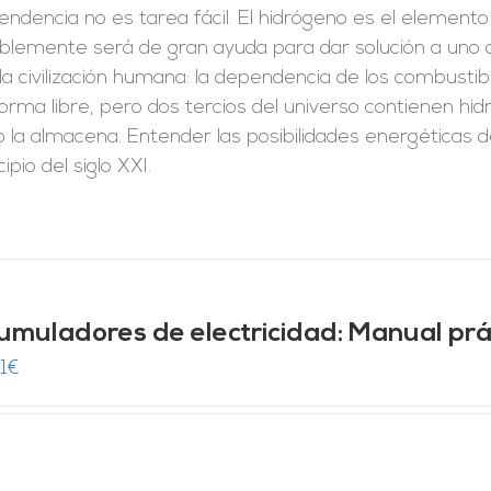
ndencia no es tarea fácil. El hidrógeno es el elemento
iblemente será de gran ayuda para dar solución a uno
la civilización humana: la dependencia de los combustib
orma libre, pero dos tercios del universo contienen hi
 la almacena. Entender las posibilidades energéticas d
cipio del siglo XXI.
umuladores de electricidad: Manual prá
1
€