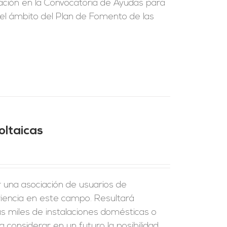
ción en la Convocatoria de Ayudas para
 el ámbito del Plan de Fomento de las
oltaicas
r una asociación de usuarios de
riencia en este campo. Resultará
s miles de instalaciones domésticas o
 considerar en un futuro la posibilidad