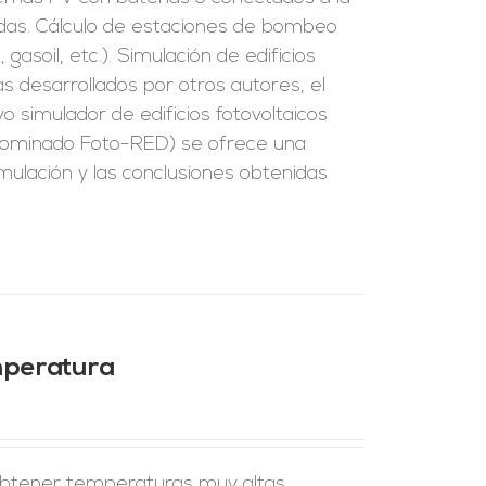
zadas. Cálculo de estaciones de bombeo
 gasoil, etc.). Simulación de edificios
s desarrollados por otros autores, el
o simulador de edificios fotovoltaicos
enominado Foto-RED) se ofrece una
imulación y las conclusiones obtenidas
mperatura
 obtener temperaturas muy altas,