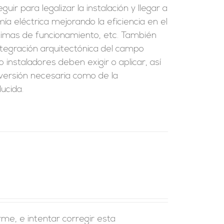
uir para legalizar la instalación y llegar a
a eléctrica mejorando la eficiencia en el
timas de funcionamiento, etc. También
ntegración arquitectónica del campo
 instaladores deben exigir o aplicar, así
nversión necesaria como de la
ucida.
rme, e intentar corregir esta