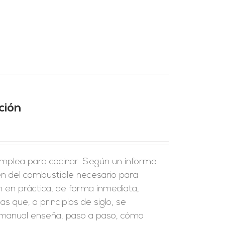
ción
emplea para cocinar. Según un informe
en del combustible necesario para
n en práctica, de forma inmediata,
s que, a principios de siglo, se
 manual enseña, paso a paso, cómo