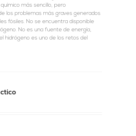
 químico más sencillo, pero
 de los problemas más graves generados
les fósiles. No se encuentra disponible
drógeno. No es una fuente de energía,
el hidrógeno es uno de los retos del
ctico