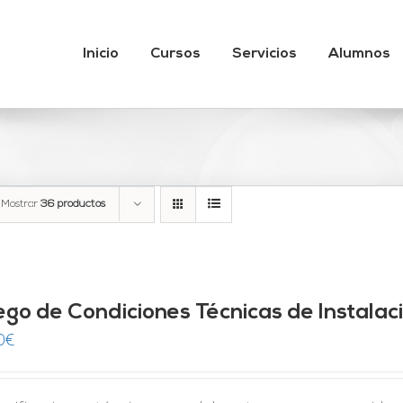
Inicio
Cursos
Servicios
Alumnos
Mostrar
36 productos
iego de Condiciones Técnicas de Instala
0
€