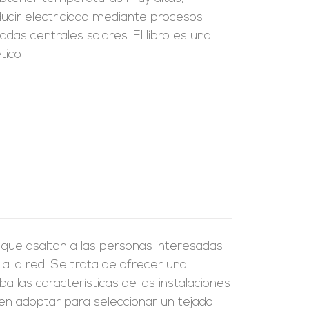
ducir electricidad mediante procesos
as centrales solares. El libro es una
tico
 que asaltan a las personas interesadas
 a la red. Se trata de ofrecer una
 las características de las instalaciones
den adoptar para seleccionar un tejado