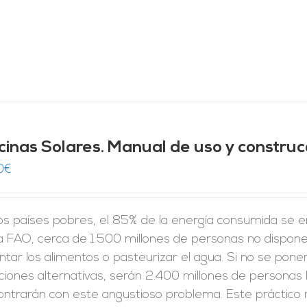
cinas Solares. Manual de uso y construc
0
€
los países pobres, el 85% de la energía consumida se 
la FAO, cerca de 1.500 millones de personas no dispon
ntar los alimentos o pasteurizar el agua. Si no se pone
ciones alternativas, serán 2.400 millones de personas la
ontrarán con este angustioso problema. Este práctico