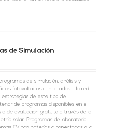
mas de Simulación
rogramas de simulación, análisis y
ficios fotovoltaicos conectados a la red
y estrategias de este tipo de
tenar de programas disponibles en el
o de evaluación gratuita a través de la
tría solar. Programas de laboratorio
stemas FV con baterías o conectados a la