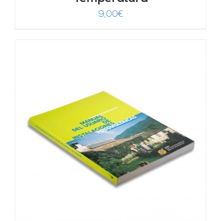
9,00
€