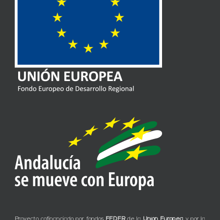
Proyecto cofinanciado por fondos
FEDER
de la
Unión Europea
y por la