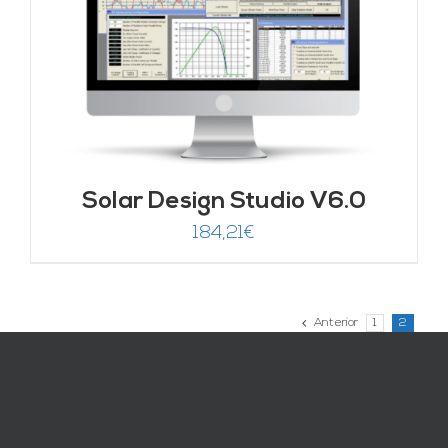
Solar Design Studio V6.0
184,21
€
Anterior
1
2