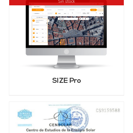
Sin stock
SIZE Pro