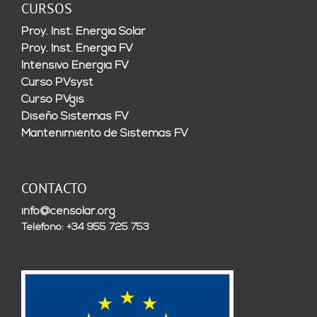
CURSOS
Proy. Inst. Energía Solar
Proy. Inst. Energía FV
Intensivo Energía FV
Curso PVsyst
Curso PVgis
Diseño Sistemas FV
Mantenimiento de Sistemas FV
CONTACTO
info@censolar.org
Teléfono: +34 955 725 753