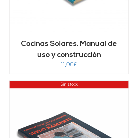
Cocinas Solares. Manual de
uso y construcción
11,00
€
Sin stock