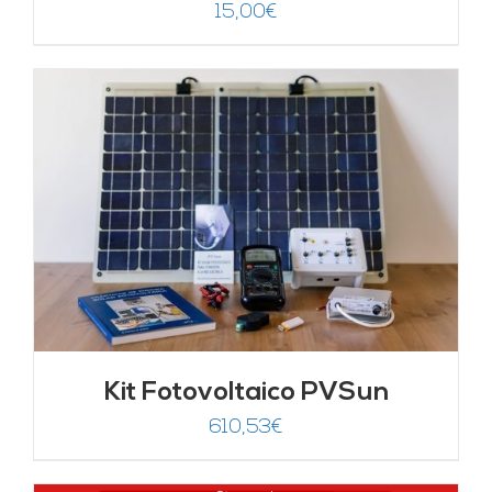
15,00
€
Kit Fotovoltaico PVSun
610,53
€