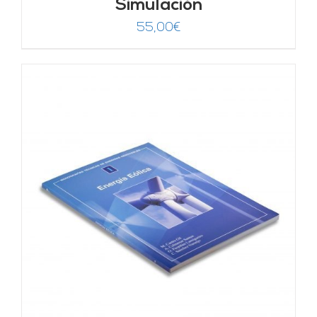
Simulación
55,00
€