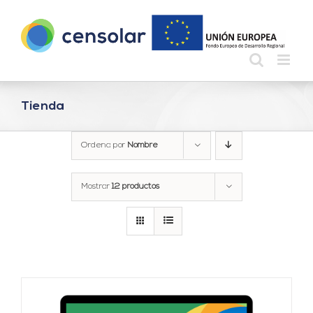
Saltar
al
contenido
Tienda
Ordena por
Nombre
Mostrar
12 productos