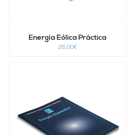
Energía Eólica Práctica
26,00
€