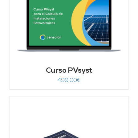
Curso PVsyst
499,00
€