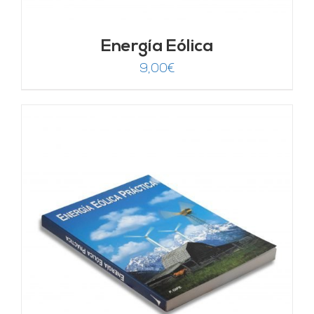
Energía Eólica
9,00
€