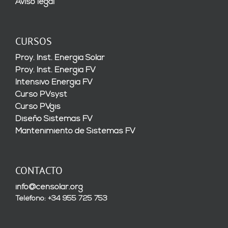
Aviso legal
CURSOS
Proy. Inst. Energía Solar
Proy. Inst. Energía FV
Intensivo Energía FV
Curso PVsyst
Curso PVgis
Diseño Sistemas FV
Mantenimiento de Sistemas FV
CONTACTO
info@censolar.org
Teléfono: +34 955 725 753